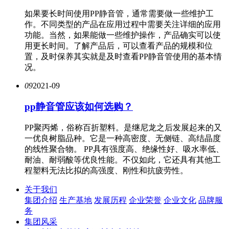
如果要长时间使用PP静音管，通常需要做一些维护工
作。不同类型的产品在应用过程中需要关注详细的应用
功能。当然，如果能做一些维护操作，产品确实可以使
用更长时间。了解产品后，可以查看产品的规模和位
置，及时保养其实就是及时查看PP静音管使用的基本情
况。
09
2021-09
pp静音管应该如何选购？
PP聚丙烯，俗称百折塑料。是继尼龙之后发展起来的又
一优良树脂品种。它是一种高密度、无侧链、高结晶度
的线性聚合物。 PP具有强度高、绝缘性好、吸水率低、
耐油、耐弱酸等优良性能。不仅如此，它还具有其他工
程塑料无法比拟的高强度、刚性和抗疲劳性。
关于我们
集团介绍
生产基地
发展历程
企业荣誉
企业文化
品牌服
务
集团风采