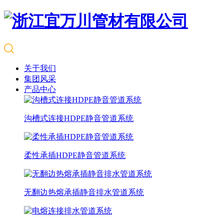
关于我们
集团风采
产品中心
沟槽式连接HDPE静音管道系统
柔性承插HDPE静音管道系统
无翻边热熔承插静音排水管道系统