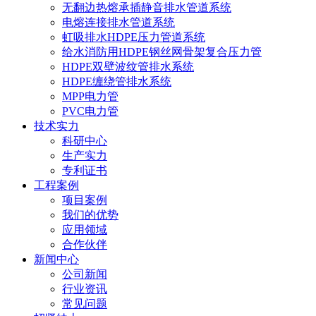
无翻边热熔承插静音排水管道系统
电熔连接排水管道系统
虹吸排水HDPE压力管道系统
给水消防用HDPE钢丝网骨架复合压力管
HDPE双壁波纹管排水系统
HDPE缠绕管排水系统
MPP电力管
PVC电力管
技术实力
科研中心
生产实力
专利证书
工程案例
项目案例
我们的优势
应用领域
合作伙伴
新闻中心
公司新闻
行业资讯
常见问题