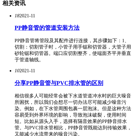
相关资讯
18
2021-11
PP静音管的管道安装方法
PP静音管将管段及其配件进行连接，其步骤如下：1、
切割：切割管子时，小管子用手锯和切管器，大管子用
砂轮锯和切管器。端口应切割整齐，使端面齐平并垂直
于管道轴线。
10
2021-11
分享PP静音管与PVC排水管的区别
相信很多人可能经常会被下水道管道冲水时的巨大噪音
所困扰，所以我们会想尽一切办法尽可能减少噪音污
染。例如，在下水管周围包裹一层泡沫。但是这种方法
容易受到外界环境的影响，导致泡沫破裂，使用时间
短。比如从源头入手，选择有隔音效果的PP静音排水
管。与PVC排水管相比，PP静音管既能达到传输效果，
又能减少水流带来的噪音污染。