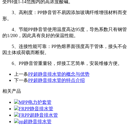
受PH值1-14范围内的高浓度酸碱。
3、高刚度：PP静音管不易因添加玻璃纤维增强材料而变
形。
4、节能PP静音管使用温度高达95度，导热系数只有钢管
的1/200，因此具有良好的保温性能。
5、连接性能可靠：PP热熔界面强度高于管体，接头不会
因土体或荷载而断裂。
6、PP静音管重量轻，焊接工艺简单，安装维修方便。
上一条
PP超静音排水管的概念与优势
下一条
PP超静音排水管的特点介绍
相关产品
MPP电力护套管
FRPP静音排水管
FRPP超静音排水管
pp超静音排水管