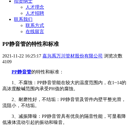
招贤纳士
人才理念
人才招聘
联系我们
联系方式
在线留言
PP静音管的特性和标准
2021-11-22 16:25:17
嘉兴禹万川管材股份有限公司
浏览次数
4109
PP静音管
的特性和标准：
1、不腐蚀：PP静音管能在较大的温度范围内，在1~14的
高浓度酸碱范围内承受PH值的腐蚀。
2、
耐磨性好，不结垢：PP静音管及管件内壁平整光滑，
流阻小，不结垢。
3、减振降噪：PP静音管具有优良的隔音性能，可显着降
低液体流动引起的振动和噪音。