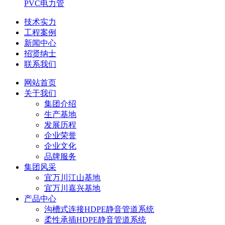
PVC电力管
技术实力
工程案例
新闻中心
招贤纳士
联系我们
网站首页
关于我们
集团介绍
生产基地
发展历程
企业荣誉
企业文化
品牌服务
集团风采
宜万川江山基地
宜万川嘉兴基地
产品中心
沟槽式连接HDPE静音管道系统
柔性承插HDPE静音管道系统