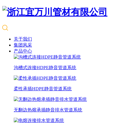
关于我们
集团风采
产品中心
沟槽式连接HDPE静音管道系统
柔性承插HDPE静音管道系统
无翻边热熔承插静音排水管道系统