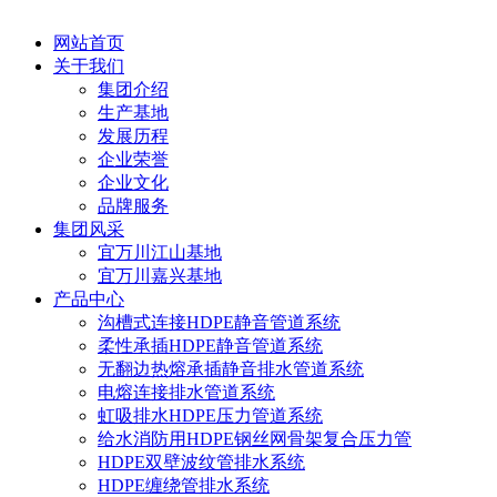
网站首页
关于我们
集团介绍
生产基地
发展历程
企业荣誉
企业文化
品牌服务
集团风采
宜万川江山基地
宜万川嘉兴基地
产品中心
沟槽式连接HDPE静音管道系统
柔性承插HDPE静音管道系统
无翻边热熔承插静音排水管道系统
电熔连接排水管道系统
虹吸排水HDPE压力管道系统
给水消防用HDPE钢丝网骨架复合压力管
HDPE双壁波纹管排水系统
HDPE缠绕管排水系统