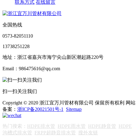
联系方式
在线留言
全国热线
0573-82051110
13738251228
地址：浙江省嘉兴市海宁尖山新区潮起路220号
Email：986475616@qq.com
扫一扫关注我们
Copyright © 2020 浙江宜万川管材有限公司 保留所有权利 网站
备案：
浙ICP备20021501号-1
Sitemap
热门搜索：
HDPE排水管
HDPE雨水管
HDPE静音管
HDPE
沟槽式排水管
FRPP超静音排水管
搜外友链