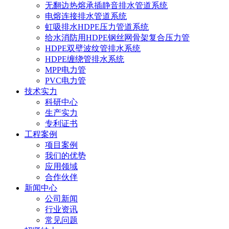
无翻边热熔承插静音排水管道系统
电熔连接排水管道系统
虹吸排水HDPE压力管道系统
给水消防用HDPE钢丝网骨架复合压力管
HDPE双壁波纹管排水系统
HDPE缠绕管排水系统
MPP电力管
PVC电力管
技术实力
科研中心
生产实力
专利证书
工程案例
项目案例
我们的优势
应用领域
合作伙伴
新闻中心
公司新闻
行业资讯
常见问题