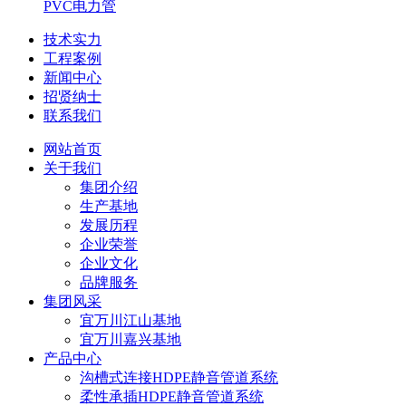
PVC电力管
技术实力
工程案例
新闻中心
招贤纳士
联系我们
网站首页
关于我们
集团介绍
生产基地
发展历程
企业荣誉
企业文化
品牌服务
集团风采
宜万川江山基地
宜万川嘉兴基地
产品中心
沟槽式连接HDPE静音管道系统
柔性承插HDPE静音管道系统