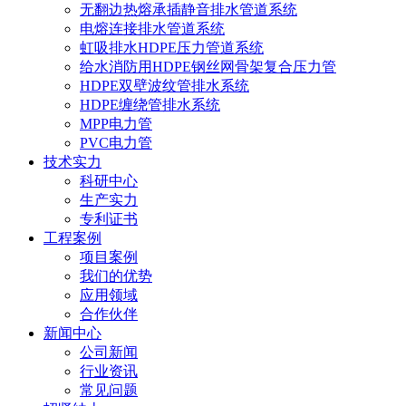
无翻边热熔承插静音排水管道系统
电熔连接排水管道系统
虹吸排水HDPE压力管道系统
给水消防用HDPE钢丝网骨架复合压力管
HDPE双壁波纹管排水系统
HDPE缠绕管排水系统
MPP电力管
PVC电力管
技术实力
科研中心
生产实力
专利证书
工程案例
项目案例
我们的优势
应用领域
合作伙伴
新闻中心
公司新闻
行业资讯
常见问题