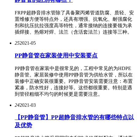
FRPP超静音排水管除了具备聚丙烯管道防腐、质轻、安
置维修方便等特点外，还具有增强、抗氧化、耐强腐化
剂和抗压抗拉强度高等特性，通常接纳的连接要领为承
插焊接、热熔对焊、法兰（含活套法兰）连接等三种。
25
2021-05
PP静音管在家装使用中安装要点
PP静音管在家装中是很常见的，工程中常见的为HDPE
静音管。家居装修中使用PP静音管为供给水管，所以在
装修中正确安装很重要。PP静音管安装需要注意：布置
紧凑，防水性好，连接好等。这些都很重要。特别是遇
到管径粗细不均匀的时候更是需要注意。
24
2021-03
【PP静音管】PP超静音排水管的有哪些特点以
及优势