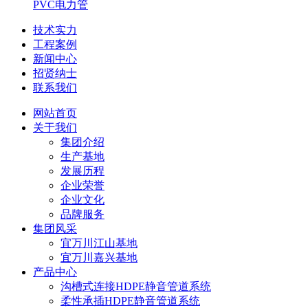
PVC电力管
技术实力
工程案例
新闻中心
招贤纳士
联系我们
网站首页
关于我们
集团介绍
生产基地
发展历程
企业荣誉
企业文化
品牌服务
集团风采
宜万川江山基地
宜万川嘉兴基地
产品中心
沟槽式连接HDPE静音管道系统
柔性承插HDPE静音管道系统