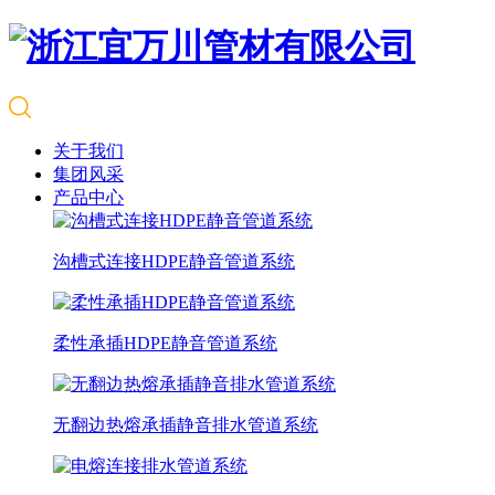
关于我们
集团风采
产品中心
沟槽式连接HDPE静音管道系统
柔性承插HDPE静音管道系统
无翻边热熔承插静音排水管道系统