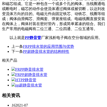
和磁芯组成。它是一种包含一个或多个孔的阀体。当线圈通电
或断电时，磁芯的动作会使流体通过阀体或被切断，以达到改
变流体方向的目的。电磁元件由固定铁芯、动铁芯、线圈等组
成；阀体由滑阀芯、滑阀套、弹簧座组成。电磁线圈直接安装
在阀体上，阀体封装在密封管内，形成简单紧凑的组合。我们
生产常用的电磁阀有二位三通、二位四通、二位五通等。
以上就是
PP静音管
厂家浅析电子阀在空分领域的应用。
上一条
FRPP排水管的应用范围与优势
下一条
PP超静音排水管的结构特性
相关产品
FRPP静音排水管
FRPP超静音排水管
HTPP静音管
pp超静音排水管
相关资讯
16
2021-07