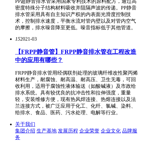
PP超静音排水管采用国家专利技术的原料配方，通过高
密度特殊分子结构材料吸收并阻隔声波的传递。PP静音
排水管采用具有自主知识产权的内表面光滑度控制技
术，控制排水速度，平衡水流对管内壁以及对管内空气
的摩擦，排水噪音降至更低。噪音指标低于其他管道。
15
2021-03
【FRPP静音管】FRPP静音排水管在工程改造
中的应用有哪些？
FRPP静音排水管用经偶联剂处理的玻璃纤维改性聚丙烯
材料生产，耐腐蚀、耐高温、耐高压、卫生无毒，可回
收利用，适用于腐蚀性液体输送（如酸碱液）及市政给
排水系统。具有较优良的抗冲击性和拉伸强度，重量
轻，安装维修方便，现有热风焊连接、热熔连接以及法
兰连接方式，被广泛应用于化工、化纤、氯碱、染料、
给排水、食品、医药、污水处理、电解等行业。
关于我们
集团介绍
生产基地
发展历程
企业荣誉
企业文化
品牌服
务