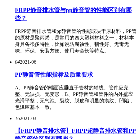
FRPP静音排水管与pp静音管的性能区别有哪
些？
FRPP静音排水管和pp静音管的性能取决于原材料，PP管
的原材是聚丙烯，是常用的四大塑料材料之一，材料本
身具备很多特性，比如说防腐蚀性、韧性好、无毒无
味、环保、安装方便、使用寿命长等特点。
04
2021-06
PP静音管性能指标及质量要求
A、PP静音管的端面应垂直于管材的轴线。管件应完
整、无缺损、无变形，B、PP静音管和管件的内外壁应
光滑平整，无气泡、裂纹、脱皮和明显的痕纹、凹陷，
色泽应基本一致。
16
2021-03
【FRPP静音排水管】FRPP超静音排水管和PP
静音管的区别有哪些？