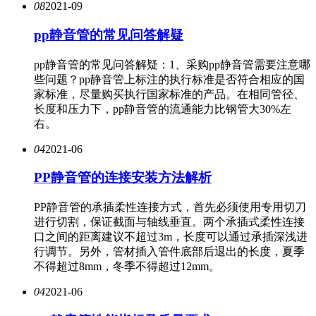
08
2021-09
pp静音管的常见问答解疑
pp静音管的常见问答解疑：1、采购pp静音管需要注意哪
些问题？pp静音管上标注的执行标准是否符合相应的国
家标准，尽量购买执行国家标准的产品。在相同管径、
长度和压力下，pp静音管的流通能力比钢管大30%左
右。
04
2021-06
PP静音管的连接安装方法解析
PP静音管的承插柔性连接方式，首先必须使用专用切刀
进行切割，保证截面与轴线垂直。两个承插式柔性连接
口之间的距离建议不超过3m，长度可以通过承插深浅进
行调节。另外，管材插入管件底部后退出的长度，夏季
不得超过8mm，冬季不得超过12mm。
04
2021-06