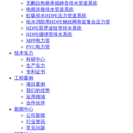
无翻边热熔承插静音排水管道系统
电熔连接排水管道系统
虹吸排水HDPE压力管道系统
给水消防用HDPE钢丝网骨架复合压力管
HDPE双壁波纹管排水系统
HDPE缠绕管排水系统
MPP电力管
PVC电力管
技术实力
科研中心
生产实力
专利证书
工程案例
项目案例
我们的优势
应用领域
合作伙伴
新闻中心
公司新闻
行业资讯
常见问题