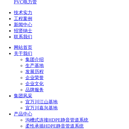
PVC电力管
技术实力
工程案例
新闻中心
招贤纳士
联系我们
网站首页
关于我们
集团介绍
生产基地
发展历程
企业荣誉
企业文化
品牌服务
集团风采
宜万川江山基地
宜万川嘉兴基地
产品中心
沟槽式连接HDPE静音管道系统
柔性承插HDPE静音管道系统