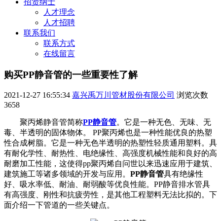
招贤纳士
人才理念
人才招聘
联系我们
联系方式
在线留言
购买PP静音管的一些重要性了解
2021-12-27 16:55:34
嘉兴禹万川管材股份有限公司
浏览次数
3658
聚丙烯静音管简称
PP静音管
。它是一种无色、无味、无
毒、半透明的固体物体。 PP聚丙烯也是一种性能优良的热塑
性合成树脂。它是一种无色半透明的热塑性轻质通用塑料。具
有耐化学性、耐热性、电绝缘性、高强度机械性能和良好的高
耐磨加工性能，这使得pp聚丙烯自问世以来迅速应用于建筑、
建筑施工等诸多领域的开发与应用。
PP静音管
具有绝缘性
好、吸水率低、耐油、耐弱酸等优良性能。PP静音排水管具
有高强度、刚性和抗疲劳性，是其他工程塑料无法比拟的。下
面介绍一下管道的一些关键点。