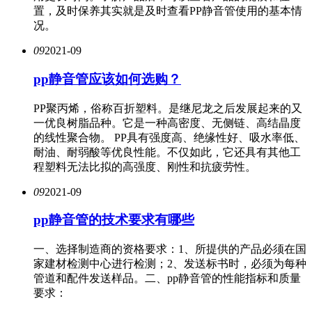
置，及时保养其实就是及时查看PP静音管使用的基本情
况。
09
2021-09
pp静音管应该如何选购？
PP聚丙烯，俗称百折塑料。是继尼龙之后发展起来的又
一优良树脂品种。它是一种高密度、无侧链、高结晶度
的线性聚合物。 PP具有强度高、绝缘性好、吸水率低、
耐油、耐弱酸等优良性能。不仅如此，它还具有其他工
程塑料无法比拟的高强度、刚性和抗疲劳性。
09
2021-09
pp静音管的技术要求有哪些
一、选择制造商的资格要求：1、所提供的产品必须在国
家建材检测中心进行检测；2、发送标书时，必须为每种
管道和配件发送样品。二、pp静音管的性能指标和质量
要求：