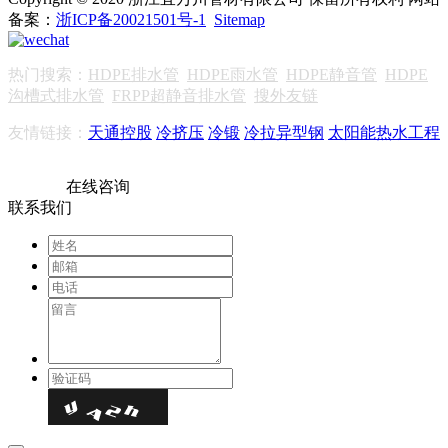
备案：
浙ICP备20021501号-1
Sitemap
热门搜索：
HDPE排水管
HDPE雨水管
HDPE静音管
HDPE
沟槽式排水管
FRPP超静音排水管
搜外友链
友情链接：
天通控股
冷挤压
冷锻
冷拉异型钢
太阳能热水工程
在线咨询
联系我们