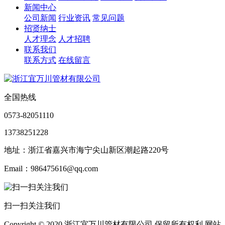
新闻中心
公司新闻
行业资讯
常见问题
招贤纳士
人才理念
人才招聘
联系我们
联系方式
在线留言
全国热线
0573-82051110
13738251228
地址：浙江省嘉兴市海宁尖山新区潮起路220号
Email：986475616@qq.com
扫一扫关注我们
Copyright © 2020 浙江宜万川管材有限公司 保留所有权利 网站