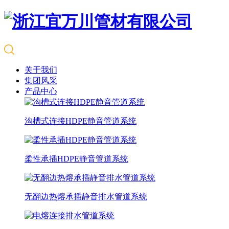
关于我们
集团风采
产品中心
沟槽式连接HDPE静音管道系统
柔性承插HDPE静音管道系统
无翻边热熔承插静音排水管道系统