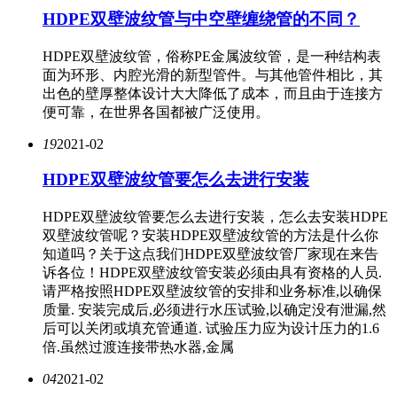
HDPE双壁波纹管与中空壁缠绕管的不同？
HDPE双壁波纹管，俗称PE金属波纹管，是一种结构表
面为环形、内腔光滑的新型管件。与其他管件相比，其
出色的壁厚整体设计大大降低了成本，而且由于连接方
便可靠，在世界各国都被广泛使用。
19
2021-02
HDPE双壁波纹管要怎么去进行安装
HDPE双壁波纹管要怎么去进行安装，怎么去安装HDPE
双壁波纹管呢？安装HDPE双壁波纹管的方法是什么你
知道吗？关于这点我们HDPE双壁波纹管厂家现在来告
诉各位！HDPE双壁波纹管安装必须由具有资格的人员.
请严格按照HDPE双壁波纹管的安排和业务标准,以确保
质量. 安装完成后,必须进行水压试验,以确定没有泄漏,然
后可以关闭或填充管通道. 试验压力应为设计压力的1.6
倍.虽然过渡连接带热水器,金属
04
2021-02