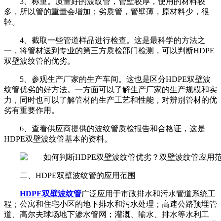
3、称重。质量好的波纹管，管壁较厚，使用的材料较
多，所以管的重量会增加；劣质管，管壁薄，原材料少，很
轻。
4、截取一些管道样品进行检查。这是最科学的方法之
一，将管材送到专业的第三方质检部门检测，可以判断HDPE
双壁波纹管的优劣。
5、参观生产厂家的生产车间。这也是区分HDPE双壁波
纹管优劣的好方法。一方面可以了解生产厂家的生产规模和实
力，同时也可以了解管材的生产工艺和性能，对辨别管材的优
劣有重要作用。
6、查看供应商提供的波纹管质检报告和合格证，这是
HDPE双壁波纹管基本的资料。
二、HDPE双壁波纹管的应用范围
HDPE双壁波纹管
广泛应用于市政排水和污水管道系统工
程；公寓和住宅小区的地下排水和污水处理；高速公路预埋管
道、高尔夫球场地下渗水管网；灌溉、输水、排水等水利工