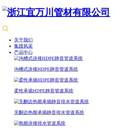
关于我们
集团风采
产品中心
沟槽式连接HDPE静音管道系统
柔性承插HDPE静音管道系统
无翻边热熔承插静音排水管道系统