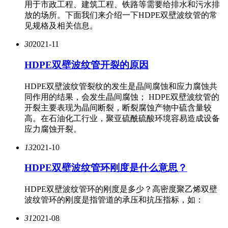
用于市政工程、建筑工程、铁路等需要给排水和污水排
放的场所。下面我们来介绍一下HDPE双壁波纹管的常
见规格及相关信息。
30
2021-11
HDPE双壁波纹管开裂的原因
HDPE双壁波纹管裂纹的发生是晶间腐蚀和应力腐蚀共
同作用的结果，会发生晶间腐蚀； HDPE双壁波纹管的
开裂主要表现为晶间断裂，断裂腐蚀产物中硫含量较
高。在石油化工行业，聚亚硫酰硫酸环境容易造成设备
应力腐蚀开裂。
13
2021-10
HDPE双壁波纹管环刚度是什么意思？
HDPE双壁波纹管环的刚度是多少？高密度聚乙烯双壁
波纹管环的刚度是指管道的承压和抗压指标，如：
31
2021-08