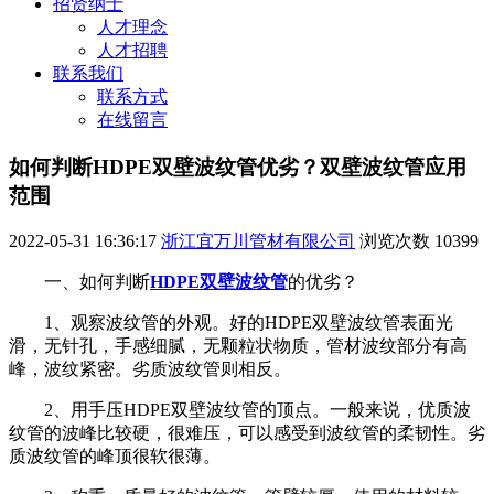
招贤纳士
人才理念
人才招聘
联系我们
联系方式
在线留言
如何判断HDPE双壁波纹管优劣？双壁波纹管应用
范围
2022-05-31 16:36:17
浙江宜万川管材有限公司
浏览次数
10399
一、如何判断
HDPE双壁波纹管
的优劣？
1、观察波纹管的外观。好的HDPE双壁波纹管表面光
滑，无针孔，手感细腻，无颗粒状物质，管材波纹部分有高
峰，波纹紧密。劣质波纹管则相反。
2、用手压HDPE双壁波纹管的顶点。一般来说，优质波
纹管的波峰比较硬，很难压，可以感受到波纹管的柔韧性。劣
质波纹管的峰顶很软很薄。