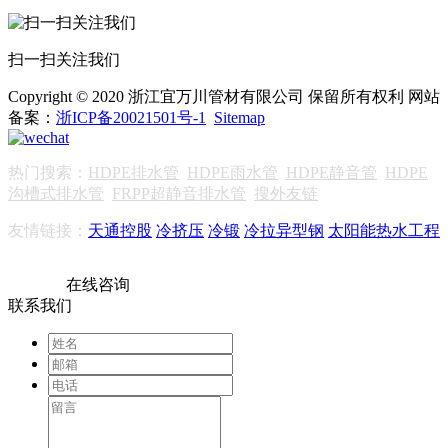
扫一扫关注我们
Copyright © 2020 浙江宜万川管材有限公司 保留所有权利 网站
备案：
浙ICP备20021501号-1
Sitemap
热门搜索：
HDPE排水管
HDPE雨水管
HDPE静音管
HDPE
沟槽式排水管
FRPP超静音排水管
搜外友链
友情链接：
天通控股
冷挤压
冷锻
冷拉异型钢
太阳能热水工程
在线咨询
联系我们