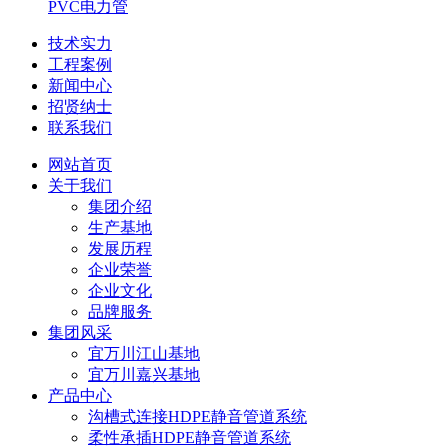
PVC电力管
技术实力
工程案例
新闻中心
招贤纳士
联系我们
网站首页
关于我们
集团介绍
生产基地
发展历程
企业荣誉
企业文化
品牌服务
集团风采
宜万川江山基地
宜万川嘉兴基地
产品中心
沟槽式连接HDPE静音管道系统
柔性承插HDPE静音管道系统