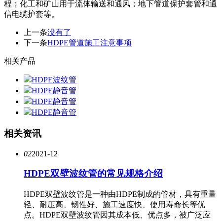
程；化工和矿山用于流体输送和通风；地下管道保护套管和通
信电缆护套等。
上一条
没有了
下一条
HDPE管道施工注意事项
相关产品
HDPE波纹管
HDPE静音管
HDPE静音管
HDPE静音管
相关资讯
02
2021-12
HDPE双壁波纹管的常见规格介绍
HDPE双壁波纹管是一种由HDPE制成的管材，具有重量
轻、耐压高、韧性好、施工速度快、使用寿命长等优
点。HDPE双壁波纹管因其成本低、优点多，被广泛应