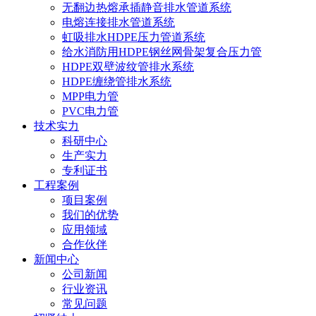
无翻边热熔承插静音排水管道系统
电熔连接排水管道系统
虹吸排水HDPE压力管道系统
给水消防用HDPE钢丝网骨架复合压力管
HDPE双壁波纹管排水系统
HDPE缠绕管排水系统
MPP电力管
PVC电力管
技术实力
科研中心
生产实力
专利证书
工程案例
项目案例
我们的优势
应用领域
合作伙伴
新闻中心
公司新闻
行业资讯
常见问题