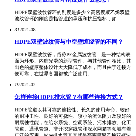
HDPE双壁波纹管环的刚度是多少？高密度聚乙烯双壁
波纹管环的刚度是指管道的承压和抗压指标，如：
31
2021-08
HDPE双壁波纹管与中空壁缠绕管的不同？
HDPE双壁波纹管，俗称PE金属波纹管，是一种结构表
面为环形、内腔光滑的新型管件。与其他管件相比，其
出色的壁厚整体设计大大降低了成本，而且由于连接方
便可靠，在世界各国都被广泛使用。
19
2021-02
怎样连接HDPE排水管？有哪些连接方式？
HDPE管道以其可靠的连接性、长久的使用寿命、较好
的耐冲击性、良好的可挠性、较小的流体阻力及较好的
耐腐蚀性能，在给水系统、空调系统、污水排放、化工
管道、通讯管道、非开挖穿线管和深水网箱等领域有着
广泛的应用。hdpe排水管其实就是高密度聚乙烯双壁波