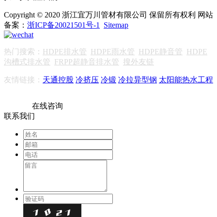
Copyright © 2020 浙江宜万川管材有限公司 保留所有权利 网站
备案：
浙ICP备20021501号-1
Sitemap
热门搜索：
HDPE排水管
HDPE雨水管
HDPE静音管
HDPE
沟槽式排水管
FRPP超静音排水管
搜外友链
友情链接：
天通控股
冷挤压
冷锻
冷拉异型钢
太阳能热水工程
在线咨询
联系我们