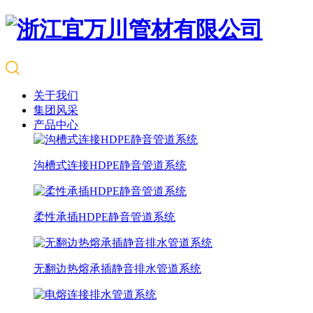
关于我们
集团风采
产品中心
沟槽式连接HDPE静音管道系统
柔性承插HDPE静音管道系统
无翻边热熔承插静音排水管道系统