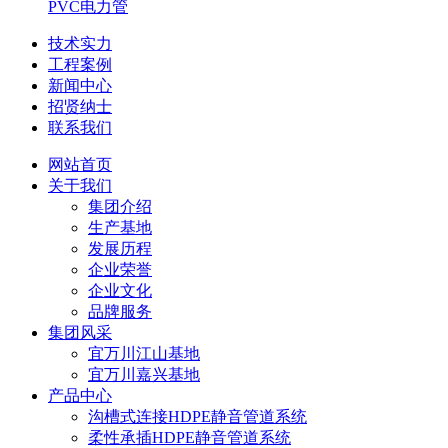
PVC电力管
技术实力
工程案例
新闻中心
招贤纳士
联系我们
网站首页
关于我们
集团介绍
生产基地
发展历程
企业荣誉
企业文化
品牌服务
集团风采
宜万川江山基地
宜万川嘉兴基地
产品中心
沟槽式连接HDPE静音管道系统
柔性承插HDPE静音管道系统