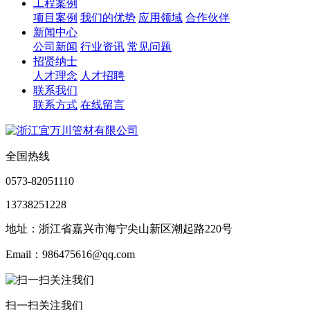
工程案例
项目案例
我们的优势
应用领域
合作伙伴
新闻中心
公司新闻
行业资讯
常见问题
招贤纳士
人才理念
人才招聘
联系我们
联系方式
在线留言
全国热线
0573-82051110
13738251228
地址：浙江省嘉兴市海宁尖山新区潮起路220号
Email：986475616@qq.com
扫一扫关注我们