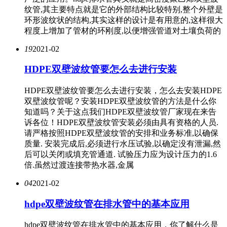
纹管,其主要特点就是它的外部结构比较特别,整个外壁是
环形波纹状的结构,其实这样的设计是有用意的,这样很大
程度上增加了管材的环刚度,以便增强管道对土壤负荷的
19
2021-02
HDPE双壁波纹管要怎么去进行安装
HDPE双壁波纹管要怎么去进行安装，怎么去安装HDPE
双壁波纹管呢？安装HDPE双壁波纹管的方法是什么你
知道吗？关于这点我们HDPE双壁波纹管厂家现在来告
诉各位！HDPE双壁波纹管安装必须由具有资格的人员.
请严格按照HDPE双壁波纹管的安排和业务标准,以确保
质量. 安装完成后,必须进行水压试验,以确定没有泄漏,然
后可以关闭或填充管通道. 试验压力应为设计压力的1.6
倍.虽然过渡连接带热水器,金属
04
2021-02
hdpe双壁波纹管在排水管中的基本应用
hdpe双壁波纹管在排水管中的基本应用，你了解什么是