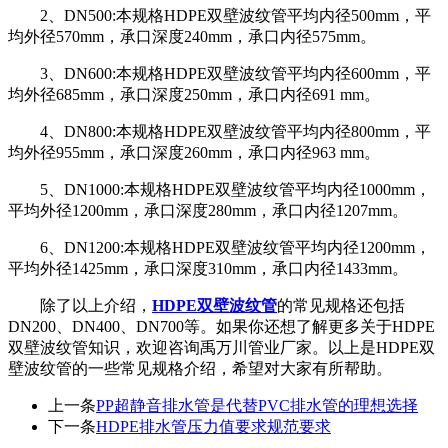
2、DN500:本规格HDPE双壁波纹管平均内径500mm，平
均外径570mm，承口深度240mm，承口内径575mm。
3、DN600:本规格HDPE双壁波纹管平均内径600mm，平
均外径685mm，承口深度250mm，承口内径691 mm。
4、DN800:本规格HDPE双壁波纹管平均内径800mm，平
均外径955mm，承口深度260mm，承口内径963 mm。
5、DN1000:本规格HDPE双壁波纹管平均内径1000mm，
平均外径1200mm，承口深度280mm，承口内径1207mm。
6、DN1200:本规格HDPE双壁波纹管平均内径1200mm，
平均外径1425mm，承口深度310mm，承口内径1433mm。
除了以上介绍，
HDPE双壁波纹管
的常见规格还包括
DN200、DN400、DN700等。如果你还想了解更多关于HDPE
双壁波纹管知识，欢迎咨询禹万川管业厂家。以上是HDPE双
壁波纹管的一些常见规格介绍，希望对大家有所帮助。
上一条
PP超静音排水管是代替PVC排水管的理想选择
下一条
HDPE排水管压力值要求规范要求