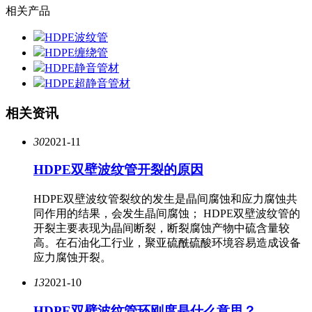
相关产品
HDPE波纹管
HDPE缠绕管
HDPE静音管材
HDPE超静音管材
相关资讯
30
2021-11
HDPE双壁波纹管开裂的原因
HDPE双壁波纹管裂纹的发生是晶间腐蚀和应力腐蚀共
同作用的结果，会发生晶间腐蚀； HDPE双壁波纹管的
开裂主要表现为晶间断裂，断裂腐蚀产物中硫含量较
高。在石油化工行业，聚亚硫酰硫酸环境容易造成设备
应力腐蚀开裂。
13
2021-10
HDPE双壁波纹管环刚度是什么意思？