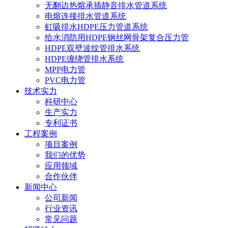
无翻边热熔承插静音排水管道系统
电熔连接排水管道系统
虹吸排水HDPE压力管道系统
给水消防用HDPE钢丝网骨架复合压力管
HDPE双壁波纹管排水系统
HDPE缠绕管排水系统
MPP电力管
PVC电力管
技术实力
科研中心
生产实力
专利证书
工程案例
项目案例
我们的优势
应用领域
合作伙伴
新闻中心
公司新闻
行业资讯
常见问题