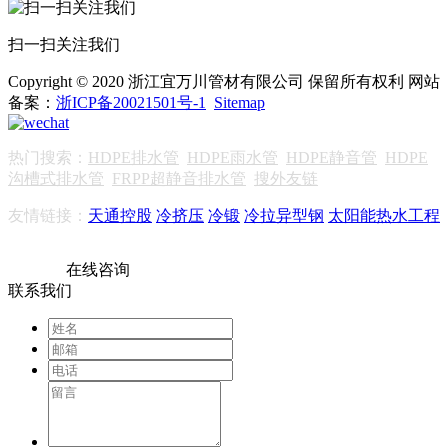
扫一扫关注我们
Copyright © 2020 浙江宜万川管材有限公司 保留所有权利 网站
备案：
浙ICP备20021501号-1
Sitemap
热门搜索：
HDPE排水管
HDPE雨水管
HDPE静音管
HDPE
沟槽式排水管
FRPP超静音排水管
搜外友链
友情链接：
天通控股
冷挤压
冷锻
冷拉异型钢
太阳能热水工程
在线咨询
联系我们