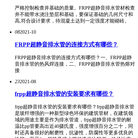
严格控制检查井基础的质量。FRPP超静音排水管材检查
井不能带水浇注垫层和基础，要保证基础的几何尺寸和
高,符合设计要求，待混凝土达到一定强度才能砌砖。
08
2021-10
FRPP超静音排水管的连接方式有哪些？
FRPP超静音排水管的连接方式有哪些？一、FRPP超静
音排水管的热风焊连接，二、FRPP超静音排水管热熔对
接
23
2021-08
frpp超静音排水管的安装要求有哪些？
frpp超静音排水管的安装要求有哪些？frpp超静音排水管
是玻纤增强的一种新型绿色环保的建筑管材，在建筑领
域的用途主要是作为排水管道，frpp超静音排水管的耐
温比pp管要高出近40摄氏度，强度增强百分之二十，同
时还具备很好的耐磨性，抗渗性，防腐性等更多优良的