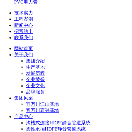
PVC电力管
技术实力
工程案例
新闻中心
招贤纳士
联系我们
网站首页
关于我们
集团介绍
生产基地
发展历程
企业荣誉
企业文化
品牌服务
集团风采
宜万川江山基地
宜万川嘉兴基地
产品中心
沟槽式连接HDPE静音管道系统
柔性承插HDPE静音管道系统