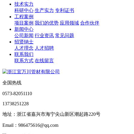
技术实力
科研中心
生产实力
专利证书
工程案例
项目案例
我们的优势
应用领域
合作伙伴
新闻中心
公司新闻
行业资讯
常见问题
招贤纳士
人才理念
人才招聘
联系我们
联系方式
在线留言
全国热线
0573-82051110
13738251228
地址：浙江省嘉兴市海宁尖山新区潮起路220号
Email：986475616@qq.com