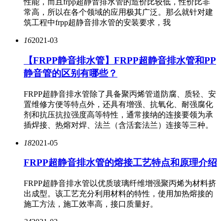
性能，而且frpp超静音排水管的造价比较低，性价比非
常高，所以在各个领域的应用极其广泛。那么就针对建
筑工程中frpp超静音排水管的安装要求，我
16
2021-03
【FRPP静音排水管】FRPP超静音排水管和PP
静音管的区别有哪些？
FRPP超静音排水管除了具备聚丙烯管道防腐、质轻、安
置维修方便等特点外，还具有增强、抗氧化、耐强腐化
剂和抗压抗拉强度高等特性，通常接纳的连接要领为承
插焊接、热熔对焊、法兰（含活套法兰）连接等三种。
18
2021-05
FRPP超静音排水管的熔接工艺特点和原理介绍
FRPP超静音排水管以优质玻璃纤维增强聚丙烯为材料挤
出成型。该工艺充分利用材料的特性，使用加热熔接的
施工方法，施工效率高，接口质量好。