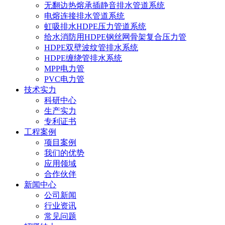
无翻边热熔承插静音排水管道系统
电熔连接排水管道系统
虹吸排水HDPE压力管道系统
给水消防用HDPE钢丝网骨架复合压力管
HDPE双壁波纹管排水系统
HDPE缠绕管排水系统
MPP电力管
PVC电力管
技术实力
科研中心
生产实力
专利证书
工程案例
项目案例
我们的优势
应用领域
合作伙伴
新闻中心
公司新闻
行业资讯
常见问题