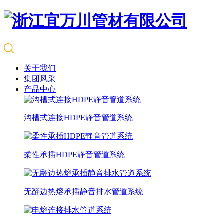
关于我们
集团风采
产品中心
沟槽式连接HDPE静音管道系统
柔性承插HDPE静音管道系统
无翻边热熔承插静音排水管道系统