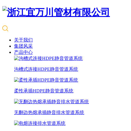
关于我们
集团风采
产品中心
沟槽式连接HDPE静音管道系统
柔性承插HDPE静音管道系统
无翻边热熔承插静音排水管道系统