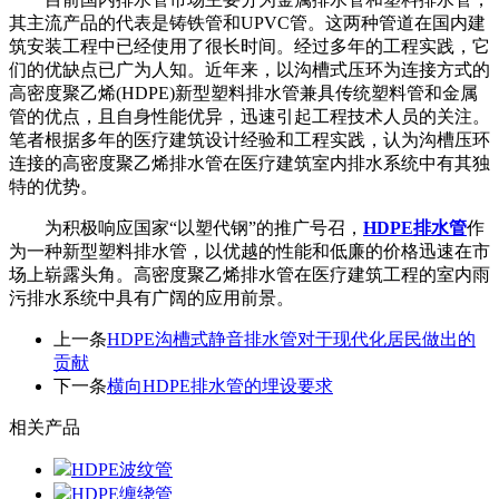
其主流产品的代表是铸铁管和UPVC管。这两种管道在国内建
筑安装工程中已经使用了很长时间。经过多年的工程实践，它
们的优缺点已广为人知。近年来，以沟槽式压环为连接方式的
高密度聚乙烯(HDPE)新型塑料排水管兼具传统塑料管和金属
管的优点，且自身性能优异，迅速引起工程技术人员的关注。
笔者根据多年的医疗建筑设计经验和工程实践，认为沟槽压环
连接的高密度聚乙烯排水管在医疗建筑室内排水系统中有其独
特的优势。
为积极响应国家“以塑代钢”的推广号召，
HDPE排水管
作
为一种新型塑料排水管，以优越的性能和低廉的价格迅速在市
场上崭露头角。高密度聚乙烯排水管在医疗建筑工程的室内雨
污排水系统中具有广阔的应用前景。
上一条
HDPE沟槽式静音排水管对于现代化居民做出的
贡献
下一条
横向HDPE排水管的埋设要求
相关产品
HDPE波纹管
HDPE缠绕管