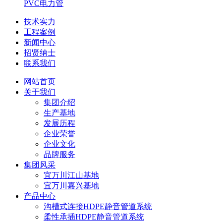
PVC电力管
技术实力
工程案例
新闻中心
招贤纳士
联系我们
网站首页
关于我们
集团介绍
生产基地
发展历程
企业荣誉
企业文化
品牌服务
集团风采
宜万川江山基地
宜万川嘉兴基地
产品中心
沟槽式连接HDPE静音管道系统
柔性承插HDPE静音管道系统