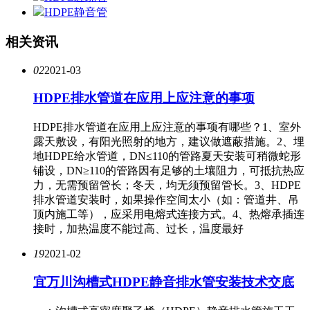
HDPE静音管
相关资讯
02
2021-03
HDPE排水管道在应用上应注意的事项
HDPE排水管道在应用上应注意的事项有哪些？1、室外
露天敷设，有阳光照射的地方，建议做遮蔽措施。2、埋
地HDPE给水管道，DN≤110的管路夏天安装可稍微蛇形
铺设，DN≥110的管路因有足够的土壤阻力，可抵抗热应
力，无需预留管长；冬天，均无须预留管长。3、HDPE
排水管道安装时，如果操作空间太小（如：管道井、吊
顶内施工等），应采用电熔式连接方式。4、热熔承插连
接时，加热温度不能过高、过长，温度最好
19
2021-02
宜万川沟槽式HDPE静音排水管安装技术交底