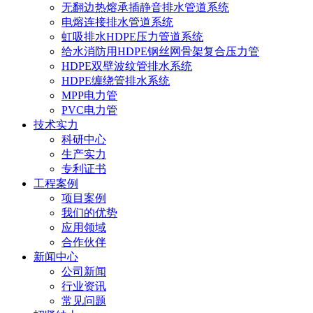
无翻边热熔承插静音排水管道系统
电熔连接排水管道系统
虹吸排水HDPE压力管道系统
给水消防用HDPE钢丝网骨架复合压力管
HDPE双壁波纹管排水系统
HDPE缠绕管排水系统
MPP电力管
PVC电力管
技术实力
科研中心
生产实力
专利证书
工程案例
项目案例
我们的优势
应用领域
合作伙伴
新闻中心
公司新闻
行业资讯
常见问题