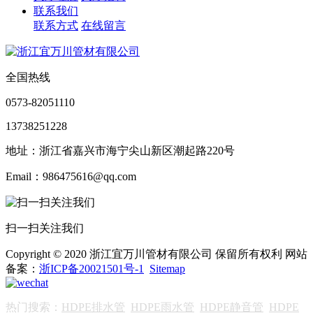
联系我们
联系方式
在线留言
全国热线
0573-82051110
13738251228
地址：浙江省嘉兴市海宁尖山新区潮起路220号
Email：986475616@qq.com
扫一扫关注我们
Copyright © 2020 浙江宜万川管材有限公司 保留所有权利 网站
备案：
浙ICP备20021501号-1
Sitemap
热门搜索：
HDPE排水管
HDPE雨水管
HDPE静音管
HDPE