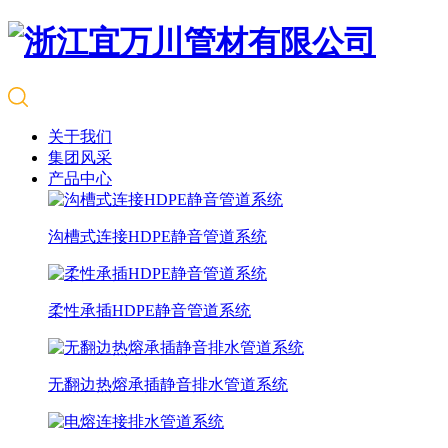
关于我们
集团风采
产品中心
沟槽式连接HDPE静音管道系统
柔性承插HDPE静音管道系统
无翻边热熔承插静音排水管道系统