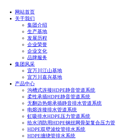
网站首页
关于我们
集团介绍
生产基地
发展历程
企业荣誉
企业文化
品牌服务
集团风采
宜万川江山基地
宜万川嘉兴基地
产品中心
沟槽式连接HDPE静音管道系统
柔性承插HDPE静音管道系统
无翻边热熔承插静音排水管道系统
电熔连接排水管道系统
虹吸排水HDPE压力管道系统
给水消防用HDPE钢丝网骨架复合压力管
HDPE双壁波纹管排水系统
HDPE缠绕管排水系统