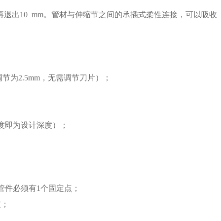
退出10 mm。管材与伸缩节之间的承插式柔性连接，可以吸收
节为2.5mm，无需调节刀片）；
度即为设计深度）；
管件必须有1个固定点；
定；