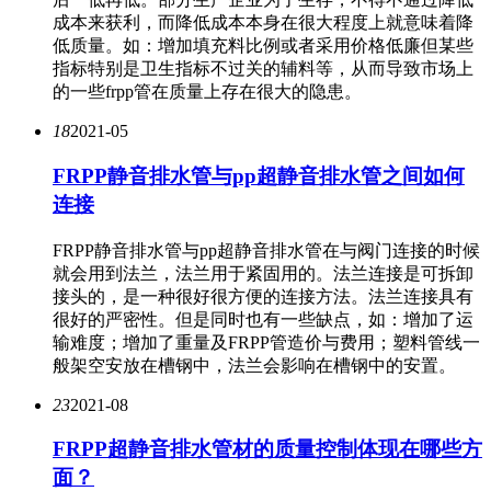
成本来获利，而降低成本本身在很大程度上就意味着降
低质量。如：增加填充料比例或者采用价格低廉但某些
指标特别是卫生指标不过关的辅料等，从而导致市场上
的一些frpp管在质量上存在很大的隐患。
18
2021-05
FRPP静音排水管与pp超静音排水管之间如何
连接
FRPP静音排水管与pp超静音排水管在与阀门连接的时候
就会用到法兰，法兰用于紧固用的。法兰连接是可拆卸
接头的，是一种很好很方便的连接方法。法兰连接具有
很好的严密性。但是同时也有一些缺点，如：增加了运
输难度；增加了重量及FRPP管造价与费用；塑料管线一
般架空安放在槽钢中，法兰会影响在槽钢中的安置。
23
2021-08
FRPP超静音排水管材的质量控制体现在哪些方
面？