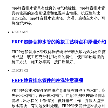
frpp静音排水管具有优良的电气绝缘性。frpp静音排水管
具有较高的热变形温度和低温冲击性能。抗压性能比
HDPE高、frpp静音排水管质轻、光滑、磨擦主力小、可
热熔焊对接。
18
2021-05
FRPP超静音排水管的熔接工艺特点和原理介绍
FRPP超静音排水管以优质玻璃纤维增强聚丙烯为材料挤
出成型。该工艺充分利用材料的特性，使用加热熔接的
施工方法，施工效率高，接口质量好。
25
2021-05
FRPP静音排水管件的冲洗注意事项
FRPP静音排水管件的冲洗注意事项有哪些？放水时，应
先开出水闸门，再开来水闸门。注意冲洗FRPP静音排水
管段，出水口的工作情况，做好排气工作，并派人监护
放水路线，有问题及时处理。FRPP管支管线也应放水冲