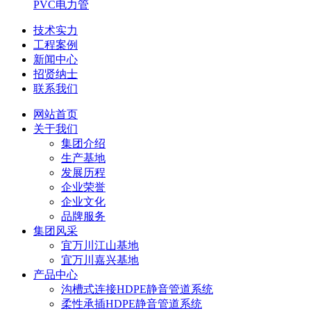
PVC电力管
技术实力
工程案例
新闻中心
招贤纳士
联系我们
网站首页
关于我们
集团介绍
生产基地
发展历程
企业荣誉
企业文化
品牌服务
集团风采
宜万川江山基地
宜万川嘉兴基地
产品中心
沟槽式连接HDPE静音管道系统
柔性承插HDPE静音管道系统