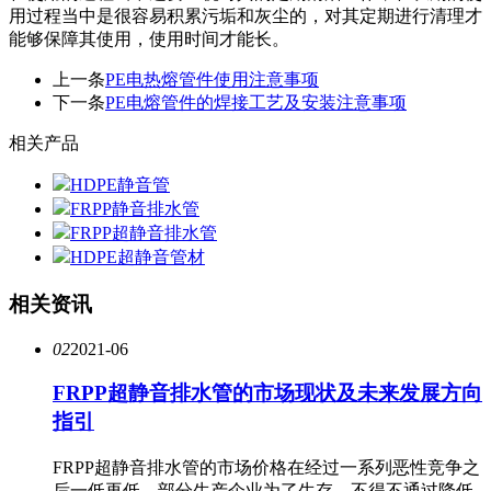
用过程当中是很容易积累污垢和灰尘的，对其定期进行清理才
能够保障其使用，使用时间才能长。
上一条
PE电热熔管件使用注意事项
下一条
PE电熔管件的焊接工艺及安装注意事项
相关产品
HDPE静音管
FRPP静音排水管
FRPP超静音排水管
HDPE超静音管材
相关资讯
02
2021-06
FRPP超静音排水管的市场现状及未来发展方向
指引
FRPP超静音排水管的市场价格在经过一系列恶性竞争之
后一低再低。部分生产企业为了生存，不得不通过降低