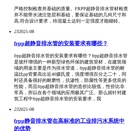
严格控制检查井基础的质量。FRPP超静音排水管材检查
井不能带水浇注垫层和基础，要保证基础的几何尺寸和
高,符合设计要求，待混凝土达到一定强度才能砌砖。
23
2021-08
frpp超静音排水管的安装要求有哪些？
frpp超静音排水管的安装要求有哪些？frpp超静音排水管
是玻纤增强的一种新型绿色环保的建筑管材，在建筑领
域的用途主要是作为排水管道，frpp超静音排水管的耐
温比pp管要高出近40摄氏度，强度增强百分之二十，同
时还具备很好的耐磨性，抗渗性，防腐性等更多优良的
性能，而且frpp超静音排水管的造价比较低，性价比非
常高，所以在各个领域的应用极其广泛。那么就针对建
筑工程中frpp超静音排水管的安装要求，我
23
2021-08
frpp静音排水管​在高标准的工业排污水系统中
的优势