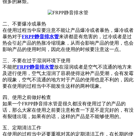
很多的麻烦。
二、不要爆冷或暴热
在使用过程当中应要注意不能让产品爆冷或者暴热，爆冷或者
暴热对于
FRPP静音排水管
来讲都是有危害的，过冷或者是过
热会引起产品的热胀冷缩现象，从而会影响产品的使用，也会
影响产品的使用时间，因此在使用的时候要注意这一点。
三、不要在过于湿润环境下使用
不能把
FRPP静音排水管
放在湿润或者是空气不流通的地方来
及进行使用，空气太湿润了容易使得这种产品受潮，会有发霉
的现象，空气不流通的地方对于产品的使用也是不利的，因此
要在使用的过程当中不能发生这样的两种现象。
四、使用之前做好检查
如果一个FRPP静音排水管是很久都没有使用过了的产品的
话，那么大家在使用之前要注意检查一下是不是完好的，有没
有裂缝出现，如果有的话，这样的产品是不能够使用的。
五、定期清洁工作
在使用的过程当中还要重视对其的定期清洁工作，在长期的使