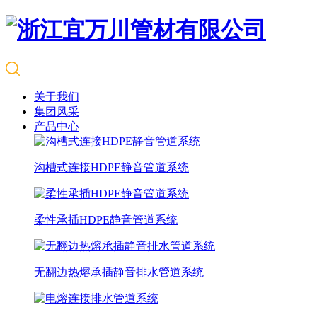
关于我们
集团风采
产品中心
沟槽式连接HDPE静音管道系统
柔性承插HDPE静音管道系统
无翻边热熔承插静音排水管道系统