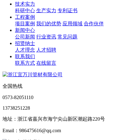
技术实力
科研中心
生产实力
专利证书
工程案例
项目案例
我们的优势
应用领域
合作伙伴
新闻中心
公司新闻
行业资讯
常见问题
招贤纳士
人才理念
人才招聘
联系我们
联系方式
在线留言
全国热线
0573-82051110
13738251228
地址：浙江省嘉兴市海宁尖山新区潮起路220号
Email：986475616@qq.com