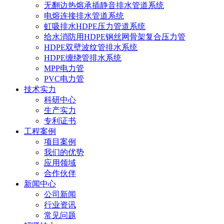
无翻边热熔承插静音排水管道系统
电熔连接排水管道系统
虹吸排水HDPE压力管道系统
给水消防用HDPE钢丝网骨架复合压力管
HDPE双壁波纹管排水系统
HDPE缠绕管排水系统
MPP电力管
PVC电力管
技术实力
科研中心
生产实力
专利证书
工程案例
项目案例
我们的优势
应用领域
合作伙伴
新闻中心
公司新闻
行业资讯
常见问题