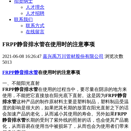
招贤纳士
人才理念
人才招聘
联系我们
联系方式
在线留言
FRPP静音排水管在使用时的注意事项
2021-06-08 16:26:47
嘉兴禹万川管材股份有限公司
浏览次数
5013
FRPP静音排水管
在使用时的注意事项
一、不能阳光直射
FRPP静音排水管
在使用的过程当中，要尽量在阴凉的地方来
使用，不能把它直接放在阳光底下直射。这是因为
FRPP静音
排水管
这种产品的制作原材料主要是塑料制品，塑料制品受温
度的影响是很大的，如果把其长期的放置在阳光直射之下的话
会加速产品的老化，从而减小其使用的寿命。另外如果
FRPP
静音排水管
长期的受到了紫外线的照射的话，也会使其产品脆
化，从而容易在使用当中被损坏了，从而也会为使用者们带来