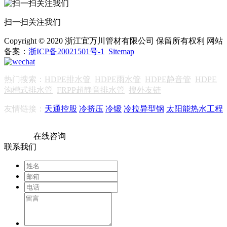
扫一扫关注我们
Copyright © 2020 浙江宜万川管材有限公司 保留所有权利 网站
备案：
浙ICP备20021501号-1
Sitemap
热门搜索：
HDPE排水管
HDPE雨水管
HDPE静音管
HDPE
沟槽式排水管
FRPP超静音排水管
搜外友链
友情链接：
天通控股
冷挤压
冷锻
冷拉异型钢
太阳能热水工程
在线咨询
联系我们