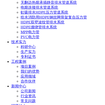
无翻边热熔承插静音排水管道系统
电熔连接排水管道系统
虹吸排水HDPE压力管道系统
给水消防用HDPE钢丝网骨架复合压力管
HDPE双壁波纹管排水系统
HDPE缠绕管排水系统
MPP电力管
PVC电力管
技术实力
科研中心
生产实力
专利证书
工程案例
项目案例
我们的优势
应用领域
合作伙伴
新闻中心
公司新闻
行业资讯
常见问题