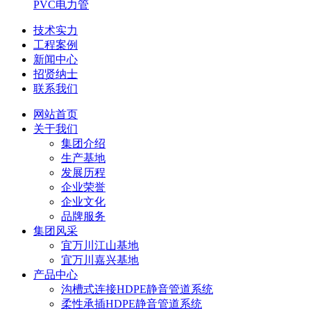
PVC电力管
技术实力
工程案例
新闻中心
招贤纳士
联系我们
网站首页
关于我们
集团介绍
生产基地
发展历程
企业荣誉
企业文化
品牌服务
集团风采
宜万川江山基地
宜万川嘉兴基地
产品中心
沟槽式连接HDPE静音管道系统
柔性承插HDPE静音管道系统