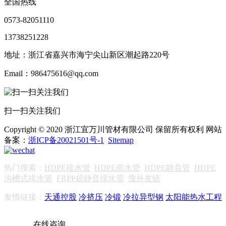
全国热线
0573-82051110
13738251228
地址：浙江省嘉兴市海宁尖山新区潮起路220号
Email：986475616@qq.com
扫一扫关注我们
Copyright © 2020 浙江宜万川管材有限公司 保留所有权利 网站
备案：
浙ICP备20021501号-1
Sitemap
热门搜索：
HDPE排水管
HDPE雨水管
HDPE静音管
HDPE
沟槽式排水管
FRPP超静音排水管
搜外友链
友情链接：
天通控股
冷挤压
冷锻
冷拉异型钢
太阳能热水工程
在线咨询