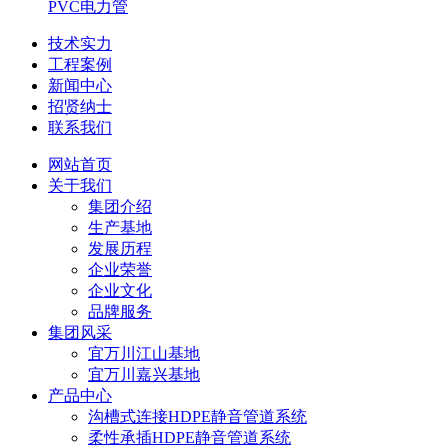
PVC电力管
技术实力
工程案例
新闻中心
招贤纳士
联系我们
网站首页
关于我们
集团介绍
生产基地
发展历程
企业荣誉
企业文化
品牌服务
集团风采
宜万川江山基地
宜万川嘉兴基地
产品中心
沟槽式连接HDPE静音管道系统
柔性承插HDPE静音管道系统