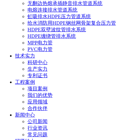
无翻边热熔承插静音排水管道系统
电熔连接排水管道系统
虹吸排水HDPE压力管道系统
给水消防用HDPE钢丝网骨架复合压力管
HDPE双壁波纹管排水系统
HDPE缠绕管排水系统
MPP电力管
PVC电力管
技术实力
科研中心
生产实力
专利证书
工程案例
项目案例
我们的优势
应用领域
合作伙伴
新闻中心
公司新闻
行业资讯
常见问题