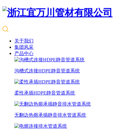
关于我们
集团风采
产品中心
沟槽式连接HDPE静音管道系统
柔性承插HDPE静音管道系统
无翻边热熔承插静音排水管道系统