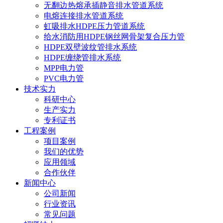
无翻边热熔承插静音排水管道系统
电熔连接排水管道系统
虹吸排水HDPE压力管道系统
给水消防用HDPE钢丝网骨架复合压力管
HDPE双壁波纹管排水系统
HDPE缠绕管排水系统
MPP电力管
PVC电力管
技术实力
科研中心
生产实力
专利证书
工程案例
项目案例
我们的优势
应用领域
合作伙伴
新闻中心
公司新闻
行业资讯
常见问题