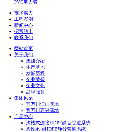
PVC电力管
技术实力
工程案例
新闻中心
招贤纳士
联系我们
网站首页
关于我们
集团介绍
生产基地
发展历程
企业荣誉
企业文化
品牌服务
集团风采
宜万川江山基地
宜万川嘉兴基地
产品中心
沟槽式连接HDPE静音管道系统
柔性承插HDPE静音管道系统