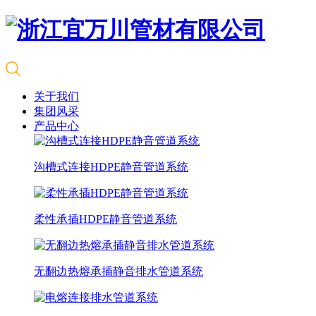
关于我们
集团风采
产品中心
沟槽式连接HDPE静音管道系统
柔性承插HDPE静音管道系统
无翻边热熔承插静音排水管道系统