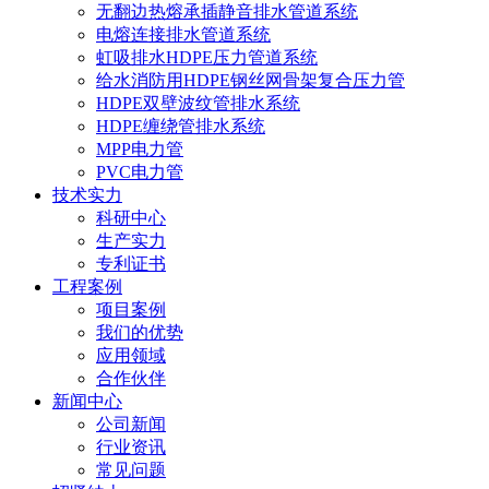
无翻边热熔承插静音排水管道系统
电熔连接排水管道系统
虹吸排水HDPE压力管道系统
给水消防用HDPE钢丝网骨架复合压力管
HDPE双壁波纹管排水系统
HDPE缠绕管排水系统
MPP电力管
PVC电力管
技术实力
科研中心
生产实力
专利证书
工程案例
项目案例
我们的优势
应用领域
合作伙伴
新闻中心
公司新闻
行业资讯
常见问题