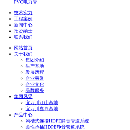
PVC电力管
技术实力
工程案例
新闻中心
招贤纳士
联系我们
网站首页
关于我们
集团介绍
生产基地
发展历程
企业荣誉
企业文化
品牌服务
集团风采
宜万川江山基地
宜万川嘉兴基地
产品中心
沟槽式连接HDPE静音管道系统
柔性承插HDPE静音管道系统