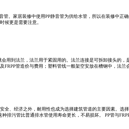
静音管。家居装修中使用PP静音管为供给水管，所以在装修中正
时候更是需要注意。
时候就会用到法兰，法兰用于紧固用的。法兰连接是可拆卸接头的
及FRPP管造价与费用；塑料管线一般架空安放在槽钢中，法兰
安全、经济之外，耐用性也成为选择建筑管道的主要因素。选择P
这种排污管比普通排水管使用寿命更长，不易损坏。 PP管与FRP