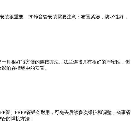
确安装很重要。PP静音管安装需要注意：布置紧凑，防水性好，
，是一种很好很方便的连接方法。法兰连接具有很好的严密性。但
会影响在槽钢中的安置。
P管、FRPP管经久耐用，可免去后续多次维护和调整，省事省
P管的焊接方法：