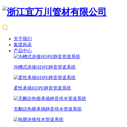
关于我们
集团风采
产品中心
沟槽式连接HDPE静音管道系统
柔性承插HDPE静音管道系统
无翻边热熔承插静音排水管道系统