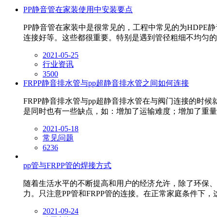
PP静音管在家装使用中安装要点
PP静音管在家装中是很常见的，工程中常见的为HDPE
连接好等。这些都很重要。特别是遇到管径粗细不均匀的
2021-05-25
行业资讯
3500
FRPP静音排水管与pp超静音排水管之间如何连接
FRPP静音排水管与pp超静音排水管在与阀门连接的
是同时也有一些缺点，如：增加了运输难度；增加了重量
2021-05-18
常见问题
6236
pp管与FRPP管的焊接方式
随着生活水平的不断提高和用户的经济允许，除了环保、
力。只注意PP管和FRPP管的连接。在正常家庭条件下，
2021-09-24