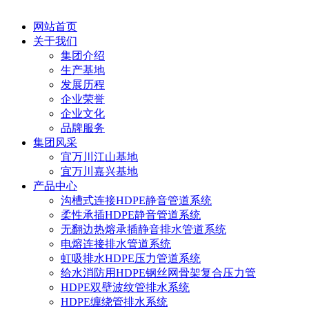
网站首页
关于我们
集团介绍
生产基地
发展历程
企业荣誉
企业文化
品牌服务
集团风采
宜万川江山基地
宜万川嘉兴基地
产品中心
沟槽式连接HDPE静音管道系统
柔性承插HDPE静音管道系统
无翻边热熔承插静音排水管道系统
电熔连接排水管道系统
虹吸排水HDPE压力管道系统
给水消防用HDPE钢丝网骨架复合压力管
HDPE双壁波纹管排水系统
HDPE缠绕管排水系统