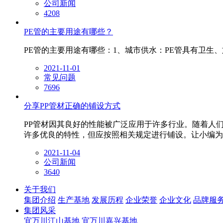
公司新闻
4208
PE管的主要用途有哪些？
PE管​的主要用途有哪些：1、城市供水：PE管具有卫
2021-11-01
常见问题
7696
分享PP管材正确的铺设方式
PP管材​因其良好的性能被广泛应用于许多行业。随着
许多优良的特性，但应按照相关规定进行铺设。让小编为
2021-11-04
公司新闻
3640
关于我们
集团介绍
生产基地
发展历程
企业荣誉
企业文化
品牌服
集团风采
宜万川江山基地
宜万川嘉兴基地