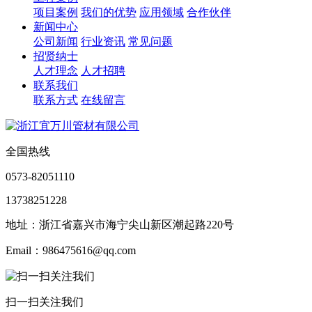
项目案例
我们的优势
应用领域
合作伙伴
新闻中心
公司新闻
行业资讯
常见问题
招贤纳士
人才理念
人才招聘
联系我们
联系方式
在线留言
全国热线
0573-82051110
13738251228
地址：浙江省嘉兴市海宁尖山新区潮起路220号
Email：986475616@qq.com
扫一扫关注我们