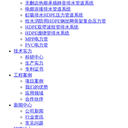
无翻边热熔承插静音排水管道系统
电熔连接排水管道系统
虹吸排水HDPE压力管道系统
给水消防用HDPE钢丝网骨架复合压力管
HDPE双壁波纹管排水系统
HDPE缠绕管排水系统
MPP电力管
PVC电力管
技术实力
科研中心
生产实力
专利证书
工程案例
项目案例
我们的优势
应用领域
合作伙伴
新闻中心
公司新闻
行业资讯
常见问题