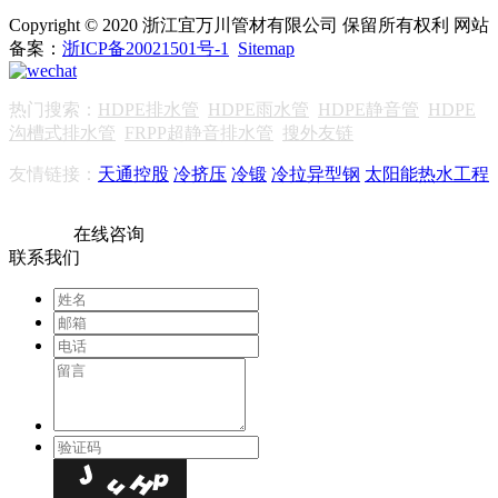
Copyright © 2020 浙江宜万川管材有限公司 保留所有权利 网站
备案：
浙ICP备20021501号-1
Sitemap
热门搜索：
HDPE排水管
HDPE雨水管
HDPE静音管
HDPE
沟槽式排水管
FRPP超静音排水管
搜外友链
友情链接：
天通控股
冷挤压
冷锻
冷拉异型钢
太阳能热水工程
在线咨询
联系我们