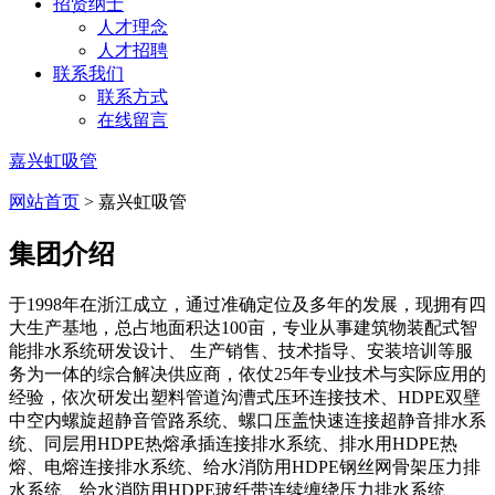
招贤纳士
人才理念
人才招聘
联系我们
联系方式
在线留言
嘉兴虹吸管
网站首页
> 嘉兴虹吸管
集团介绍
于1998年在浙江成立，通过准确定位及多年的发展，现拥有四
大生产基地，总占地面积达100亩，专业从事建筑物装配式智
能排水系统研发设计、 生产销售、技术指导、安装培训等服
务为一体的综合解决供应商，依仗25年专业技术与实际应用的
经验，依次研发出塑料管道沟漕式压环连接技术、HDPE双壁
中空内螺旋超静音管路系统、螺口压盖快速连接超静音排水系
统、同层用HDPE热熔承插连接排水系统、排水用HDPE热
熔、电熔连接排水系统、给水消防用HDPE钢丝网骨架压力排
水系统、给水消防用HDPE玻纤带连续缠绕压力排水系统、