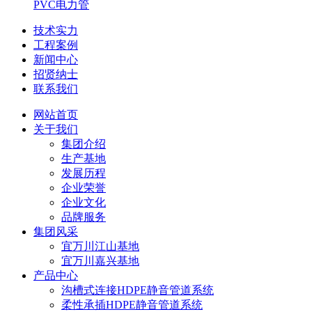
PVC电力管
技术实力
工程案例
新闻中心
招贤纳士
联系我们
网站首页
关于我们
集团介绍
生产基地
发展历程
企业荣誉
企业文化
品牌服务
集团风采
宜万川江山基地
宜万川嘉兴基地
产品中心
沟槽式连接HDPE静音管道系统
柔性承插HDPE静音管道系统