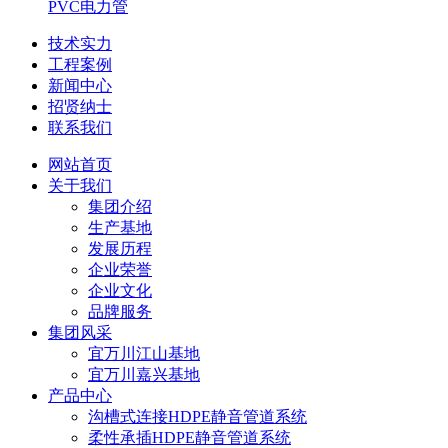
PVC电力管
技术实力
工程案例
新闻中心
招贤纳士
联系我们
网站首页
关于我们
集团介绍
生产基地
发展历程
企业荣誉
企业文化
品牌服务
集团风采
宜万川江山基地
宜万川嘉兴基地
产品中心
沟槽式连接HDPE静音管道系统
柔性承插HDPE静音管道系统