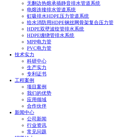
无翻边热熔承插静音排水管道系统
电熔连接排水管道系统
虹吸排水HDPE压力管道系统
给水消防用HDPE钢丝网骨架复合压力管
HDPE双壁波纹管排水系统
HDPE缠绕管排水系统
MPP电力管
PVC电力管
技术实力
科研中心
生产实力
专利证书
工程案例
项目案例
我们的优势
应用领域
合作伙伴
新闻中心
公司新闻
行业资讯
常见问题