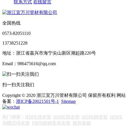
联系方式
在线留言
全国热线
0573-82051110
13738251228
地址：浙江省嘉兴市海宁尖山新区潮起路220号
Email：986475616@qq.com
扫一扫关注我们
Copyright © 2020 浙江宜万川管材有限公司 保留所有权利 网站
备案：
浙ICP备20021501号-1
Sitemap
热门搜索：
HDPE排水管
HDPE雨水管
HDPE静音管
HDPE
沟槽式排水管
FRPP超静音排水管
搜外友链