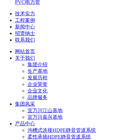
PVC电力管
技术实力
工程案例
新闻中心
招贤纳士
联系我们
网站首页
关于我们
集团介绍
生产基地
发展历程
企业荣誉
企业文化
品牌服务
集团风采
宜万川江山基地
宜万川嘉兴基地
产品中心
沟槽式连接HDPE静音管道系统
柔性承插HDPE静音管道系统