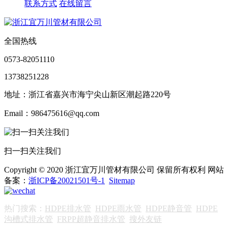
联系方式
在线留言
全国热线
0573-82051110
13738251228
地址：浙江省嘉兴市海宁尖山新区潮起路220号
Email：986475616@qq.com
扫一扫关注我们
Copyright © 2020 浙江宜万川管材有限公司 保留所有权利 网站
备案：
浙ICP备20021501号-1
Sitemap
热门搜索：
HDPE排水管
HDPE雨水管
HDPE静音管
HDPE
沟槽式排水管
FRPP超静音排水管
搜外友链