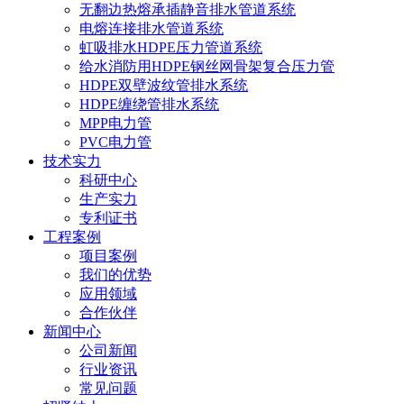
无翻边热熔承插静音排水管道系统
电熔连接排水管道系统
虹吸排水HDPE压力管道系统
给水消防用HDPE钢丝网骨架复合压力管
HDPE双壁波纹管排水系统
HDPE缠绕管排水系统
MPP电力管
PVC电力管
技术实力
科研中心
生产实力
专利证书
工程案例
项目案例
我们的优势
应用领域
合作伙伴
新闻中心
公司新闻
行业资讯
常见问题