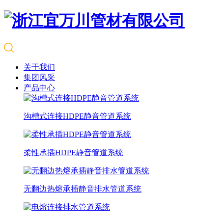
关于我们
集团风采
产品中心
沟槽式连接HDPE静音管道系统
柔性承插HDPE静音管道系统
无翻边热熔承插静音排水管道系统