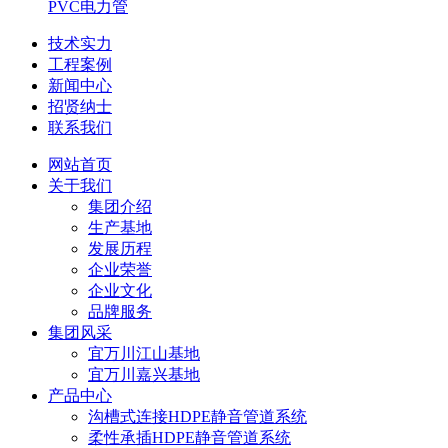
PVC电力管
技术实力
工程案例
新闻中心
招贤纳士
联系我们
网站首页
关于我们
集团介绍
生产基地
发展历程
企业荣誉
企业文化
品牌服务
集团风采
宜万川江山基地
宜万川嘉兴基地
产品中心
沟槽式连接HDPE静音管道系统
柔性承插HDPE静音管道系统