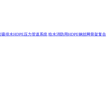
虹吸排水HDPE压力管道系统
给水消防用HDPE钢丝网骨架复合