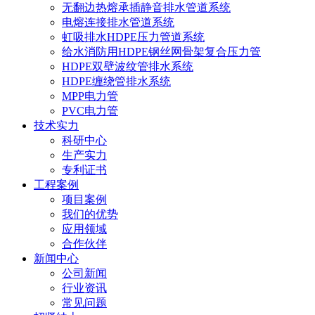
无翻边热熔承插静音排水管道系统
电熔连接排水管道系统
虹吸排水HDPE压力管道系统
给水消防用HDPE钢丝网骨架复合压力管
HDPE双壁波纹管排水系统
HDPE缠绕管排水系统
MPP电力管
PVC电力管
技术实力
科研中心
生产实力
专利证书
工程案例
项目案例
我们的优势
应用领域
合作伙伴
新闻中心
公司新闻
行业资讯
常见问题