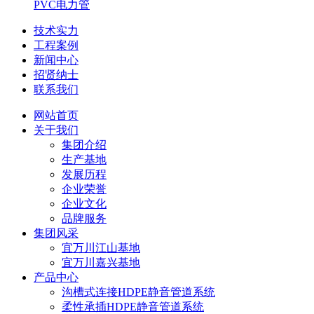
PVC电力管
技术实力
工程案例
新闻中心
招贤纳士
联系我们
网站首页
关于我们
集团介绍
生产基地
发展历程
企业荣誉
企业文化
品牌服务
集团风采
宜万川江山基地
宜万川嘉兴基地
产品中心
沟槽式连接HDPE静音管道系统
柔性承插HDPE静音管道系统