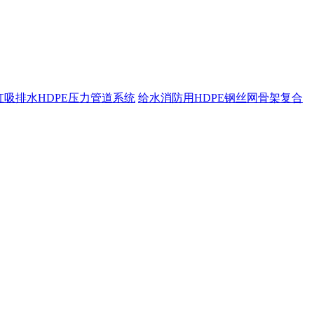
虹吸排水HDPE压力管道系统
给水消防用HDPE钢丝网骨架复合