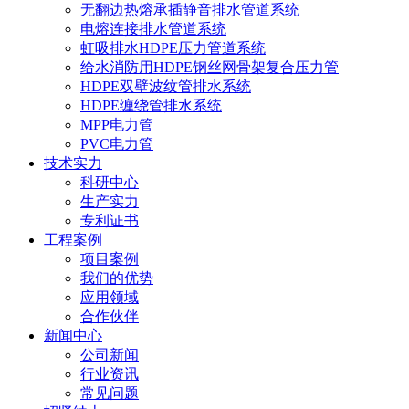
无翻边热熔承插静音排水管道系统
电熔连接排水管道系统
虹吸排水HDPE压力管道系统
给水消防用HDPE钢丝网骨架复合压力管
HDPE双壁波纹管排水系统
HDPE缠绕管排水系统
MPP电力管
PVC电力管
技术实力
科研中心
生产实力
专利证书
工程案例
项目案例
我们的优势
应用领域
合作伙伴
新闻中心
公司新闻
行业资讯
常见问题