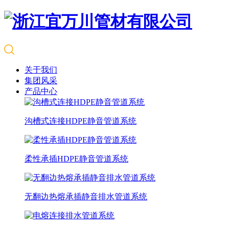
关于我们
集团风采
产品中心
沟槽式连接HDPE静音管道系统
柔性承插HDPE静音管道系统
无翻边热熔承插静音排水管道系统