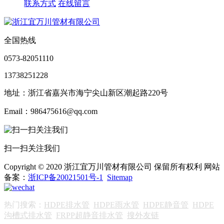
联系方式
在线留言
全国热线
0573-82051110
13738251228
地址：浙江省嘉兴市海宁尖山新区潮起路220号
Email：986475616@qq.com
扫一扫关注我们
Copyright © 2020 浙江宜万川管材有限公司 保留所有权利 网站
备案：
浙ICP备20021501号-1
Sitemap
热门搜索：
HDPE排水管
HDPE雨水管
HDPE静音管
HDPE
沟槽式排水管
FRPP超静音排水管
搜外友链