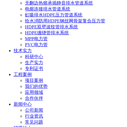
无翻边热熔承插静音排水管道系统
电熔连接排水管道系统
虹吸排水HDPE压力管道系统
给水消防用HDPE钢丝网骨架复合压力管
HDPE双壁波纹管排水系统
HDPE缠绕管排水系统
MPP电力管
PVC电力管
技术实力
科研中心
生产实力
专利证书
工程案例
项目案例
我们的优势
应用领域
合作伙伴
新闻中心
公司新闻
行业资讯
常见问题