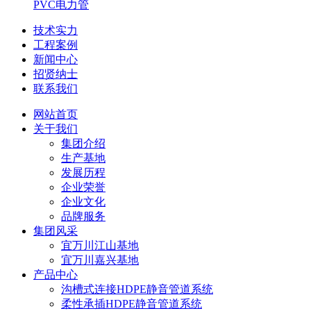
PVC电力管
技术实力
工程案例
新闻中心
招贤纳士
联系我们
网站首页
关于我们
集团介绍
生产基地
发展历程
企业荣誉
企业文化
品牌服务
集团风采
宜万川江山基地
宜万川嘉兴基地
产品中心
沟槽式连接HDPE静音管道系统
柔性承插HDPE静音管道系统