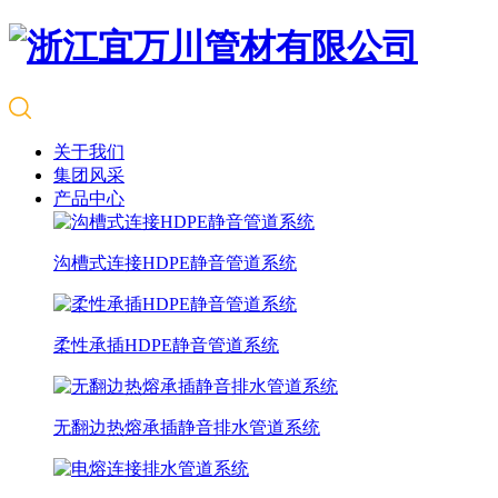
关于我们
集团风采
产品中心
沟槽式连接HDPE静音管道系统
柔性承插HDPE静音管道系统
无翻边热熔承插静音排水管道系统