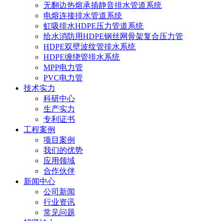
无翻边热熔承插静音排水管道系统
电熔连接排水管道系统
虹吸排水HDPE压力管道系统
给水消防用HDPE钢丝网骨架复合压力管
HDPE双壁波纹管排水系统
HDPE缠绕管排水系统
MPP电力管
PVC电力管
技术实力
科研中心
生产实力
专利证书
工程案例
项目案例
我们的优势
应用领域
合作伙伴
新闻中心
公司新闻
行业资讯
常见问题