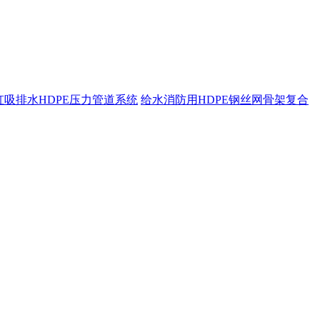
虹吸排水HDPE压力管道系统
给水消防用HDPE钢丝网骨架复合