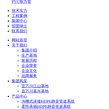
PVC电力管
技术实力
工程案例
新闻中心
招贤纳士
联系我们
网站首页
关于我们
集团介绍
生产基地
发展历程
企业荣誉
企业文化
品牌服务
集团风采
宜万川江山基地
宜万川嘉兴基地
产品中心
沟槽式连接HDPE静音管道系统
柔性承插HDPE静音管道系统