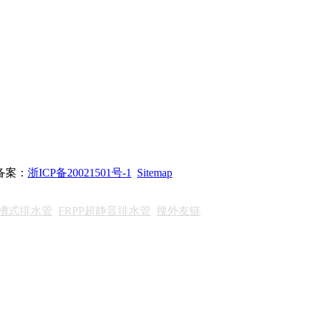
站备案：
浙ICP备20021501号-1
Sitemap
沟槽式排水管
FRPP超静音排水管
搜外友链