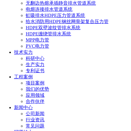
无翻边热熔承插静音排水管道系统
电熔连接排水管道系统
虹吸排水HDPE压力管道系统
给水消防用HDPE钢丝网骨架复合压力管
HDPE双壁波纹管排水系统
HDPE缠绕管排水系统
MPP电力管
PVC电力管
技术实力
科研中心
生产实力
专利证书
工程案例
项目案例
我们的优势
应用领域
合作伙伴
新闻中心
公司新闻
行业资讯
常见问题