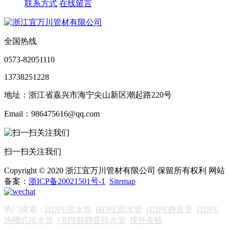
联系方式
在线留言
全国热线
0573-82051110
13738251228
地址：浙江省嘉兴市海宁尖山新区潮起路220号
Email：986475616@qq.com
扫一扫关注我们
Copyright © 2020 浙江宜万川管材有限公司 保留所有权利 网站
备案：
浙ICP备20021501号-1
Sitemap
热门搜索：
HDPE排水管
HDPE雨水管
HDPE静音管
HDPE
沟槽式排水管
FRPP超静音排水管
搜外友链