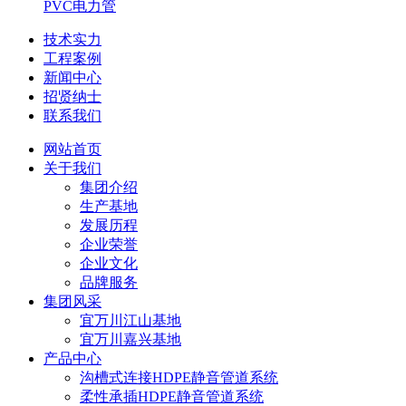
PVC电力管
技术实力
工程案例
新闻中心
招贤纳士
联系我们
网站首页
关于我们
集团介绍
生产基地
发展历程
企业荣誉
企业文化
品牌服务
集团风采
宜万川江山基地
宜万川嘉兴基地
产品中心
沟槽式连接HDPE静音管道系统
柔性承插HDPE静音管道系统