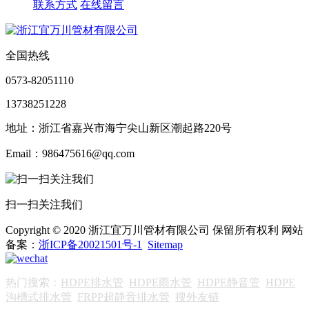
联系方式
在线留言
全国热线
0573-82051110
13738251228
地址：浙江省嘉兴市海宁尖山新区潮起路220号
Email：986475616@qq.com
扫一扫关注我们
Copyright © 2020 浙江宜万川管材有限公司 保留所有权利 网站
备案：
浙ICP备20021501号-1
Sitemap
热门搜索：
HDPE排水管
HDPE雨水管
HDPE静音管
HDPE
沟槽式排水管
FRPP超静音排水管
搜外友链