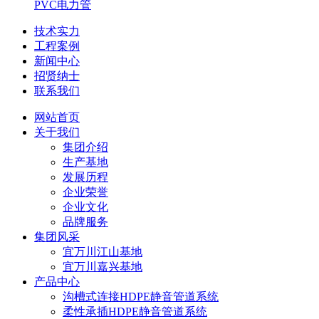
PVC电力管
技术实力
工程案例
新闻中心
招贤纳士
联系我们
网站首页
关于我们
集团介绍
生产基地
发展历程
企业荣誉
企业文化
品牌服务
集团风采
宜万川江山基地
宜万川嘉兴基地
产品中心
沟槽式连接HDPE静音管道系统
柔性承插HDPE静音管道系统