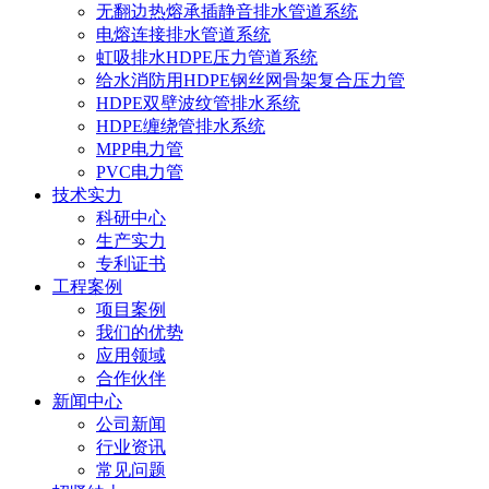
无翻边热熔承插静音排水管道系统
电熔连接排水管道系统
虹吸排水HDPE压力管道系统
给水消防用HDPE钢丝网骨架复合压力管
HDPE双壁波纹管排水系统
HDPE缠绕管排水系统
MPP电力管
PVC电力管
技术实力
科研中心
生产实力
专利证书
工程案例
项目案例
我们的优势
应用领域
合作伙伴
新闻中心
公司新闻
行业资讯
常见问题