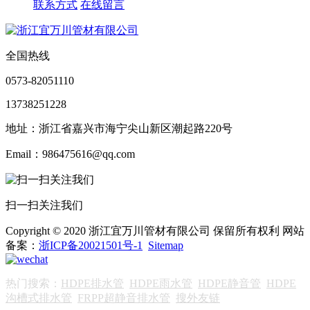
联系方式
在线留言
全国热线
0573-82051110
13738251228
地址：浙江省嘉兴市海宁尖山新区潮起路220号
Email：986475616@qq.com
扫一扫关注我们
Copyright © 2020 浙江宜万川管材有限公司 保留所有权利 网站
备案：
浙ICP备20021501号-1
Sitemap
热门搜索：
HDPE排水管
HDPE雨水管
HDPE静音管
HDPE
沟槽式排水管
FRPP超静音排水管
搜外友链