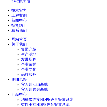
PVC电力管
技术实力
工程案例
新闻中心
招贤纳士
联系我们
网站首页
关于我们
集团介绍
生产基地
发展历程
企业荣誉
企业文化
品牌服务
集团风采
宜万川江山基地
宜万川嘉兴基地
产品中心
沟槽式连接HDPE静音管道系统
柔性承插HDPE静音管道系统