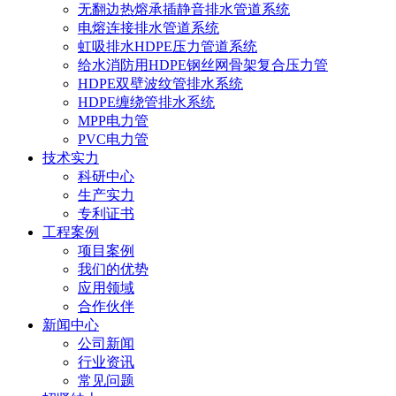
无翻边热熔承插静音排水管道系统
电熔连接排水管道系统
虹吸排水HDPE压力管道系统
给水消防用HDPE钢丝网骨架复合压力管
HDPE双壁波纹管排水系统
HDPE缠绕管排水系统
MPP电力管
PVC电力管
技术实力
科研中心
生产实力
专利证书
工程案例
项目案例
我们的优势
应用领域
合作伙伴
新闻中心
公司新闻
行业资讯
常见问题