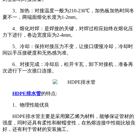
3、加热：对接温度一般为210-230℃，加热板加热时间冬
夏不一，两端面熔化长度为1-2mm。
4、熔化对焊：是焊接的关键，对焊过程应始终在熔化压
力下进行，卷边宽度应为2-4mm。
5、冷却：保持对接压力不变，让接口缓慢冷却，冷却时
间以手压接硬度和无热感为准。
6、对接完成：冷却后，松开卡瓦，卸下对接机，准备再
次进行下一次接口连接。
HDPE排水管
的特点:
1、物理性能优良
HDPE排水管主要是采用聚乙烯为材料，能够保证管材的
强度，同时还具有柔性和耐蠕变性，在热熔连接中性能比较良
好，还有利于管材的安装施工。