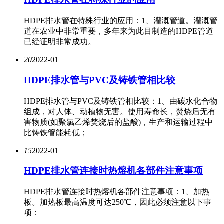
HDPE排水管在特殊行业的应用：1、灌溉管道。灌溉管
道在农业中非常重要，多年来为此目制造的HDPE管道
已经证明非常成功。
20
2022-01
HDPE排水管与PVC及铸铁管相比较
HDPE排水管与PVC及铸铁管相比较：1、由碳水化合物
组成，对人体、动植物无害。使用寿命长，焚烧后无有
害物质(如聚氯乙烯焚烧后的盐酸)，生产和运输过程中
比铸铁管能耗低；
15
2022-01
HDPE排水管连接时热熔机各部件注意事项
HDPE排水管​连接时热熔机各部件注意事项：1、加热
板。加热板最高温度可达250℃，因此必须注意以下事
项：