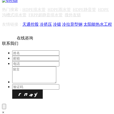
热门搜索：
HDPE排水管
HDPE雨水管
HDPE静音管
HDPE
沟槽式排水管
FRPP超静音排水管
搜外友链
友情链接：
天通控股
冷挤压
冷锻
冷拉异型钢
太阳能热水工程
在线咨询
联系我们
×