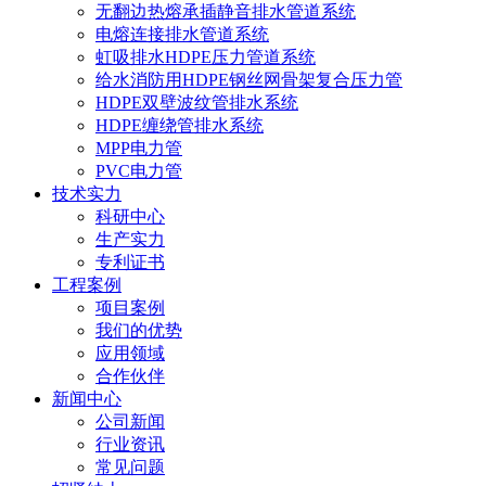
无翻边热熔承插静音排水管道系统
电熔连接排水管道系统
虹吸排水HDPE压力管道系统
给水消防用HDPE钢丝网骨架复合压力管
HDPE双壁波纹管排水系统
HDPE缠绕管排水系统
MPP电力管
PVC电力管
技术实力
科研中心
生产实力
专利证书
工程案例
项目案例
我们的优势
应用领域
合作伙伴
新闻中心
公司新闻
行业资讯
常见问题