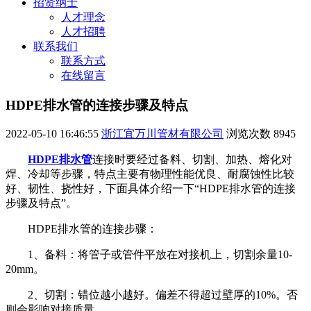
招贤纳士
人才理念
人才招聘
联系我们
联系方式
在线留言
HDPE排水管的连接步骤及特点
2022-05-10 16:46:55
浙江宜万川管材有限公司
浏览次数
8945
HDPE排水管
连接时要经过备料、切割、加热、熔化对
焊、冷却等步骤，特点主要有物理性能优良、耐腐蚀性比较
好、韧性、挠性好，下面具体介绍一下“HDPE排水管的连接
步骤及特点”。
HDPE排水管的连接步骤：
1、备料：将管子或管件平放在对接机上，切割余量10-
20mm。
2、切割：错位越小越好。偏差不得超过壁厚的10%。否
则会影响对接质量。