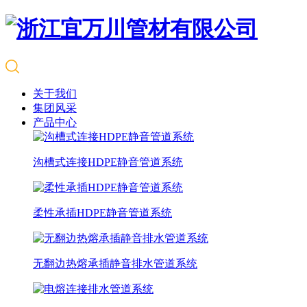
关于我们
集团风采
产品中心
沟槽式连接HDPE静音管道系统
柔性承插HDPE静音管道系统
无翻边热熔承插静音排水管道系统