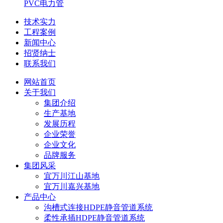
PVC电力管
技术实力
工程案例
新闻中心
招贤纳士
联系我们
网站首页
关于我们
集团介绍
生产基地
发展历程
企业荣誉
企业文化
品牌服务
集团风采
宜万川江山基地
宜万川嘉兴基地
产品中心
沟槽式连接HDPE静音管道系统
柔性承插HDPE静音管道系统