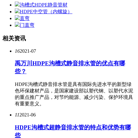
沟槽式HDPE静音管材
HDPE中空管（内螺旋）
直弯
门直弯
相关资讯
16
2021-07
禹万川HDPE沟槽式静音排水管的优点有哪
些？
HDPE沟槽式静音排水管是具有国际先进水平的新型绿
色环保建材产品，是国家建设部以塑代钢、以塑代水泥
的重点推广产品，对节约能源、减少污染、保护环境具
有重要意义。
11
2021-06
HDPE沟槽式超静音排水管的特点和优势有哪
些