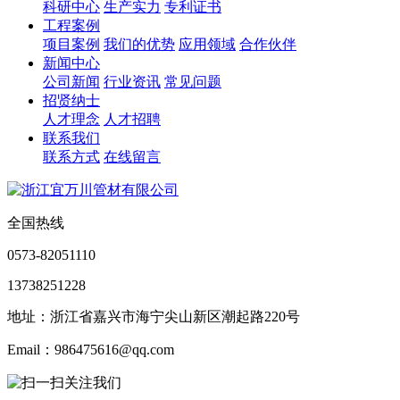
科研中心
生产实力
专利证书
工程案例
项目案例
我们的优势
应用领域
合作伙伴
新闻中心
公司新闻
行业资讯
常见问题
招贤纳士
人才理念
人才招聘
联系我们
联系方式
在线留言
全国热线
0573-82051110
13738251228
地址：浙江省嘉兴市海宁尖山新区潮起路220号
Email：986475616@qq.com