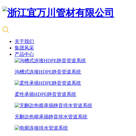
关于我们
集团风采
产品中心
沟槽式连接HDPE静音管道系统
柔性承插HDPE静音管道系统
无翻边热熔承插静音排水管道系统