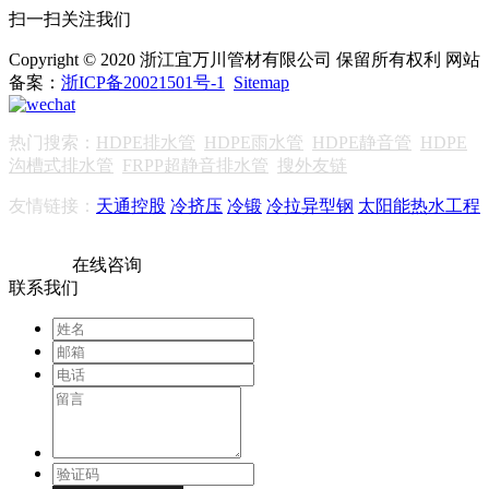
扫一扫关注我们
Copyright © 2020 浙江宜万川管材有限公司 保留所有权利 网站
备案：
浙ICP备20021501号-1
Sitemap
热门搜索：
HDPE排水管
HDPE雨水管
HDPE静音管
HDPE
沟槽式排水管
FRPP超静音排水管
搜外友链
友情链接：
天通控股
冷挤压
冷锻
冷拉异型钢
太阳能热水工程
在线咨询
联系我们