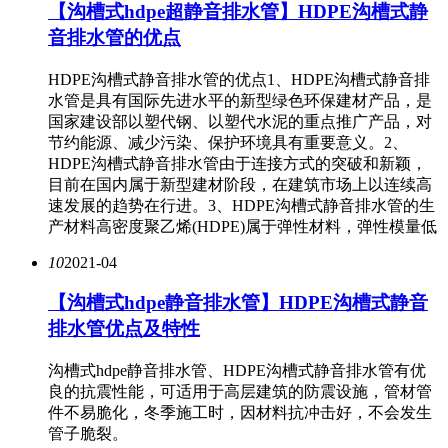
【沟槽式hdpe超静音排水管】HDPE沟槽式静
音排水管的优点
HDPE沟槽式静音排水管的优点1、HDPE沟槽式静音排
水管是具有国际先进水平的新型绿色环保建材产品，是
国家建设部以塑代钢、以塑代水泥的重点推广产品，对
节约能源、减少污染、保护环境具有重要意义。2、
HDPE沟槽式静音排水管由于连接方式的突破和新颖，
目前在国内属于新型建材阶段，在建筑市场上以连续高
速发展的趋势在行进。3、HDPE沟槽式静音排水管的生
产材料高密度聚乙烯(HDPE)属于弹性材料，弹性模量低
10
2021-04
​【沟槽式hdpe静音排水管】HDPE沟槽式静音
排水管优点及特性
沟槽式hdpe静音排水管、HDPE沟槽式静音排水管有优
良的抗震性能，可适用于高层建筑的防震设施，管材管
件不易脆化，冬季施工时，因材料抗冲击好，不会发生
管子脆裂。