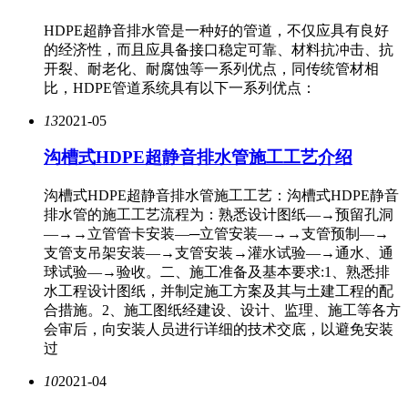
HDPE超静音排水管是一种好的管道，不仅应具有良好
的经济性，而且应具备接口稳定可靠、材料抗冲击、抗
开裂、耐老化、耐腐蚀等一系列优点，同传统管材相
比，HDPE管道系统具有以下一系列优点：
13
2021-05
沟槽式HDPE超静音排水管施工工艺介绍
沟槽式HDPE超静音排水管施工工艺：沟槽式HDPE静音
排水管的施工工艺流程为：熟悉设计图纸—→预留孔洞
—→→立管管卡安装—─立管安装—→→支管预制—→
支管支吊架安装—→支管安装→灌水试验—→通水、通
球试验—→验收。二、施工准备及基本要求:1、熟悉排
水工程设计图纸，并制定施工方案及其与土建工程的配
合措施。2、施工图纸经建设、设计、监理、施工等各方
会审后，向安装人员进行详细的技术交底，以避免安装
过
10
2021-04