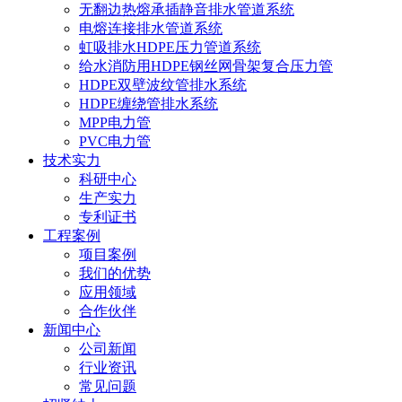
无翻边热熔承插静音排水管道系统
电熔连接排水管道系统
虹吸排水HDPE压力管道系统
给水消防用HDPE钢丝网骨架复合压力管
HDPE双壁波纹管排水系统
HDPE缠绕管排水系统
MPP电力管
PVC电力管
技术实力
科研中心
生产实力
专利证书
工程案例
项目案例
我们的优势
应用领域
合作伙伴
新闻中心
公司新闻
行业资讯
常见问题