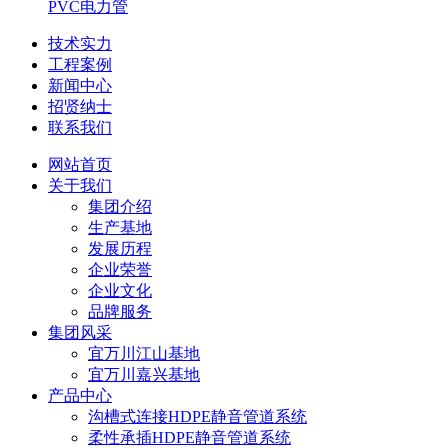
PVC电力管
技术实力
工程案例
新闻中心
招贤纳士
联系我们
网站首页
关于我们
集团介绍
生产基地
发展历程
企业荣誉
企业文化
品牌服务
集团风采
宜万川江山基地
宜万川嘉兴基地
产品中心
沟槽式连接HDPE静音管道系统
柔性承插HDPE静音管道系统