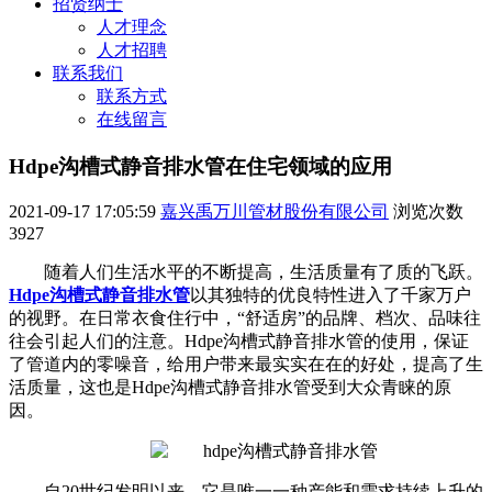
招贤纳士
人才理念
人才招聘
联系我们
联系方式
在线留言
Hdpe沟槽式静音排水管在住宅领域的应用
2021-09-17 17:05:59
嘉兴禹万川管材股份有限公司
浏览次数
3927
随着人们生活水平的不断提高，生活质量有了质的飞跃。
Hdpe沟槽式静音排水管
以其独特的优良特性进入了千家万户
的视野。在日常衣食住行中，“舒适房”的品牌、档次、品味往
往会引起人们的注意。Hdpe沟槽式静音排水管的使用，保证
了管道内的零噪音，给用户带来最实实在在的好处，提高了生
活质量，这也是Hdpe沟槽式静音排水管受到大众青睐的原
因。
自20世纪发明以来，它是唯一一种产能和需求持续上升的