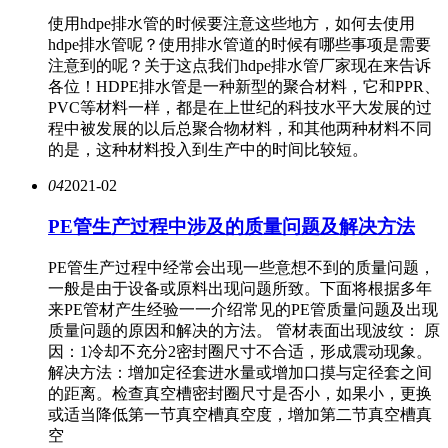
使用hdpe排水管的时候要注意这些地方，如何去使用
hdpe排水管呢？使用排水管道的时候有哪些事项是需要
注意到的呢？关于这点我们hdpe排水管厂家现在来告诉
各位！HDPE排水管是一种新型的聚合材料，它和PPR、
PVC等材料一样，都是在上世纪的科技水平大发展的过
程中被发展的以后总聚合物材料，和其他两种材料不同
的是，这种材料投入到生产中的时间比较短。
04
2021-02
PE管生产过程中涉及的质量问题及解决方法
PE管生产过程中经常会出现一些意想不到的质量问题，
一般是由于设备或原料出现问题所致。下面将根据多年
来PE管材产生经验一一介绍常见的PE管质量问题及出现
质量问题的原因和解决的方法。 管材表面出现波纹： 原
因：1冷却不充分2密封圈尺寸不合适，形成震动现象。
解决方法：增加定径套进水量或增加口摸与定径套之间
的距离。检查真空槽密封圈尺寸是否小，如果小，更换
或适当降低第一节真空槽真空度，增加第二节真空槽真
空