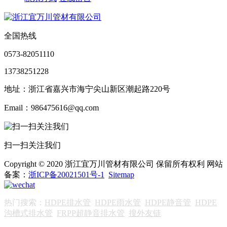
全国热线
0573-82051110
13738251228
地址：浙江省嘉兴市海宁尖山新区潮起路220号
Email：986475616@qq.com
扫一扫关注我们
Copyright © 2020 浙江宜万川管材有限公司 保留所有权利 网站
备案：
浙ICP备20021501号-1
Sitemap
热门搜索：
HDPE排水管
HDPE雨水管
HDPE静音管
HDPE
沟槽式排水管
FRPP超静音排水管
搜外友链