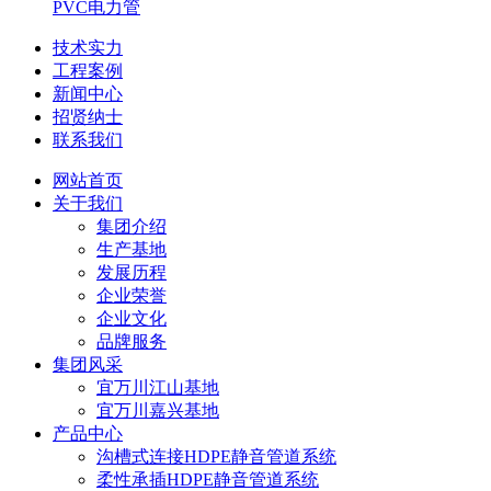
PVC电力管
技术实力
工程案例
新闻中心
招贤纳士
联系我们
网站首页
关于我们
集团介绍
生产基地
发展历程
企业荣誉
企业文化
品牌服务
集团风采
宜万川江山基地
宜万川嘉兴基地
产品中心
沟槽式连接HDPE静音管道系统
柔性承插HDPE静音管道系统