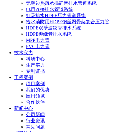
无翻边热熔承插静音排水管道系统
电熔连接排水管道系统
虹吸排水HDPE压力管道系统
给水消防用HDPE钢丝网骨架复合压力管
HDPE双壁波纹管排水系统
HDPE缠绕管排水系统
MPP电力管
PVC电力管
技术实力
科研中心
生产实力
专利证书
工程案例
项目案例
我们的优势
应用领域
合作伙伴
新闻中心
公司新闻
行业资讯
常见问题