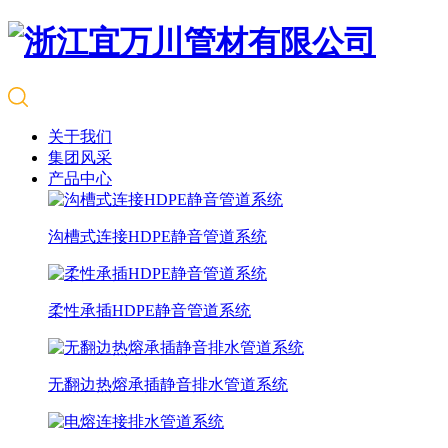
关于我们
集团风采
产品中心
沟槽式连接HDPE静音管道系统
柔性承插HDPE静音管道系统
无翻边热熔承插静音排水管道系统