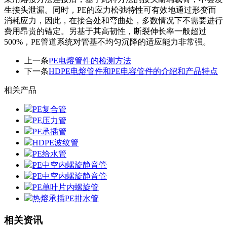
生接头泄漏。同时，PE的应力松弛特性可有效地通过形变而
消耗应力，因此，在接合处和弯曲处，多数情况下不需要进行
费用昂贵的锚定。另基于其高韧性，断裂伸长率一般超过
500%，PE管道系统对管基不均匀沉降的适应能力非常强。
上一条
PE电熔管件的检测方法
下一条
HDPE电熔管件和PE电容管件的介绍和产品特点
相关产品
PE复合管
PE压力管
PE承插管
HDPE波纹管
PE给水管
PE中空内螺旋静音管
PE中空内螺旋静音管
PE单叶片内螺旋管
热熔承插PE排水管
相关资讯