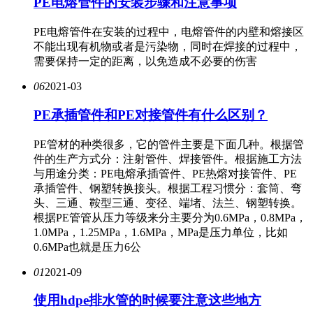
PE电熔管件的安装步骤和注意事项
PE电熔管件在安装的过程中，电熔管件的内壁和熔接区
不能出现有机物或者是污染物，同时在焊接的过程中，
需要保持一定的距离，以免造成不必要的伤害
06
2021-03
​PE承插管件和PE对接管件有什么区别？
PE管材的种类很多，它的管件主要是下面几种。根据管
件的生产方式分：注射管件、焊接管件。根据施工方法
与用途分类：PE电熔承插管件、PE热熔对接管件、PE
承插管件、钢塑转换接头。根据工程习惯分：套筒、弯
头、三通、鞍型三通、变径、端堵、法兰、钢塑转换。
根据PE管管从压力等级来分主要分为0.6MPa，0.8MPa，
1.0MPa，1.25MPa，1.6MPa，MPa是压力单位，比如
0.6MPa也就是压力6公
01
2021-09
使用hdpe排水管的时候要注意这些地方