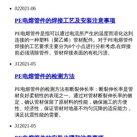
02
2021-06
PE电熔管件的焊接工艺及安装注意事项
PE电熔管件是指可以通过电流所产生的温度而溶化达到
连接的一种塑料（聚乙烯）管材配件。对于PE电熔管件
焊接的工艺要求主要分为8个小点进行分析考虑,在焊接
前必须清除管件、管材焊接表面的有机污渍。
31
2021-05
PE电熔管件的检测方法
PE电熔管件的检测方法有断裂伸长率：断裂伸长率是管
材良好柔韧性的表现之一。通过对管材断裂伸长率的侧
定，确认管材保留了原材料的性能，确保施工的方便
性、经济性，保证管材对地基不均匀沉降的适应能力，
满足抗震性能的需要。
31
2021-05