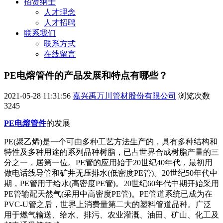
招贤纳士
人才理念
人才招聘
联系我们
联系方式
在线留言
PE电熔管件的产品发展和特点有哪些？
2021-05-28 11:31:56
嘉兴禹万川管材股份有限公司
浏览次数
3245
PE电熔管件
的发展
PE(聚乙烯)是一个可由多种工艺方法生产的，具有多种结构和
特性及多种用途的系列品种树脂，已占世界合成树脂产量的三
分之一，居第一位。PE管的应用始于20世纪40年代，最初用
做电话线导管和矿井无压排水(低密度PE管)。20世纪50年代中
期，PE管用于给水(高密度PE管)。20世纪60年代中期开始采用
PE管输配天然气(采用中高密度PE管)。PE管道系统已成为在
PVC-U管之后，世界上消费量第二大的塑料管道品种。广泛
用于燃气输送、给水、排污、农业灌溉、油田、矿山、化工及