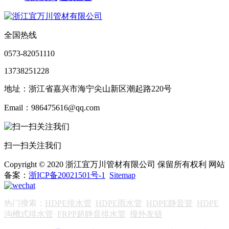
全国热线
0573-82051110
13738251228
地址：浙江省嘉兴市海宁尖山新区潮起路220号
Email：986475616@qq.com
扫一扫关注我们
Copyright © 2020 浙江宜万川管材有限公司 保留所有权利 网站
备案：
浙ICP备20021501号-1
Sitemap
热门搜索：
HDPE排水管
HDPE雨水管
HDPE静音管
HDPE
沟槽式排水管
FRPP超静音排水管
搜外友链