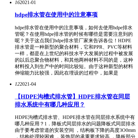
16
2021-01
hdpe排水管在使用中的注意事项
hdpe排水管在使用中的注意事项，如何去使用hdpe排水
管呢？在使用hdpe排水管的时候有哪些是需要注意到的
呢？关于这点我们hdpe排水管厂家来告诉各位！HDPE
排水管是一种新型的聚合材料，它和PPR、PVC等材料
一样，都是在上世纪的科技水平大发展的过程中被发展
的以后总聚合物材料，和其他两种材料不同的是，这种
材料投入到生产中的时间比较短。由于这种新型的材料
伸缩能力比较强，因此在埋设的过程中，如果是
12
2021-04
【HDPE沟槽式排水管】HDPE排水管在同层
排水系统中有哪几种应用？
HDPE沟槽式排水管、HDPE排水管在同层排水系统中有
哪几种应用？1．降板式同层排水的问题降板式同层排水
由于要考虑管道的安装空间 ，结构板下降的高度3O0mm
，结构处理较困难 ，装饰层的承重要求较高 ，降板部分