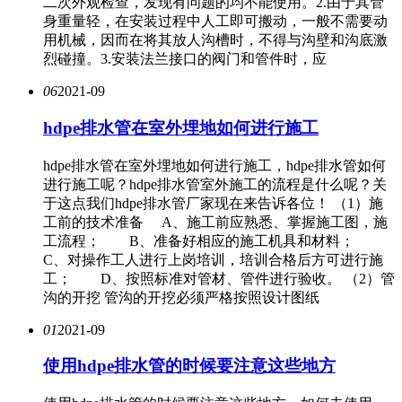
二次外观检查，发现有问题的均不能使用。2.由于其管
身重量轻，在安装过程中人工即可搬动，一般不需要动
用机械，因而在将其放人沟槽时，不得与沟壁和沟底激
烈碰撞。3.安装法兰接口的阀门和管件时，应
06
2021-09
hdpe排水管在室外埋地如何进行施工
hdpe排水管在室外埋地如何进行施工，hdpe排水管如何
进行施工呢？hdpe排水管室外施工的流程是什么呢？关
于这点我们hdpe排水管厂家现在来告诉各位！ （1）施
工前的技术准备 A、施工前应熟悉、掌握施工图，施
工流程； B、准备好相应的施工机具和材料；
C、对操作工人进行上岗培训，培训合格后方可进行施
工； D、按照标准对管材、管件进行验收。 （2）管
沟的开挖 管沟的开挖必须严格按照设计图纸
01
2021-09
使用hdpe排水管的时候要注意这些地方