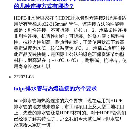
的几种连接方式有哪些？
HDPE排水管哪家好？HDPE排水管对焊连接对焊连接适
用所有管径从φ32-315mm的管件。该连接方法的性能特
点是：刚性连接、不可拆装、抗拉力。2、承插柔性连接
非刚性连接、抗震性能好；可拆装、维修方便；原料特
性、抗拉力性能高；耐热性能好，正常使用状态下较高
稳定温度为70℃，较低温度为-3℃。3、承插式热熔连接
此产品安装快捷，是国际上公认的绿色环保资源节约型
材料，耐高温在（＋60℃--60℃），耐酸碱、抗冲击，使
用寿命长达60年以
27
2021-08
hdpe排水管与热熔连接的六个要求
hdpe排水管与热熔连接的六个要求，现在运用到HDPE
排水管的地方越来越多，市工程项目上及大型工地项目
上，先选的排水管还是HDPE材料的。对于HDPE管我们
已经很了解其特性了，那么我们今天就让hdpe排水管厂
家来给大家讲一讲！