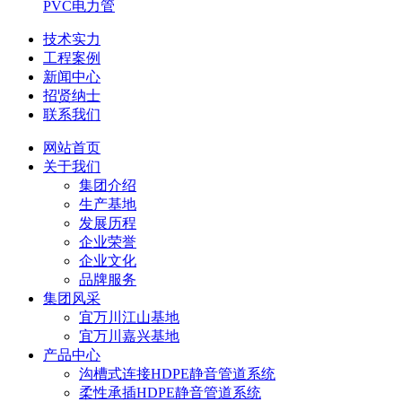
PVC电力管
技术实力
工程案例
新闻中心
招贤纳士
联系我们
网站首页
关于我们
集团介绍
生产基地
发展历程
企业荣誉
企业文化
品牌服务
集团风采
宜万川江山基地
宜万川嘉兴基地
产品中心
沟槽式连接HDPE静音管道系统
柔性承插HDPE静音管道系统