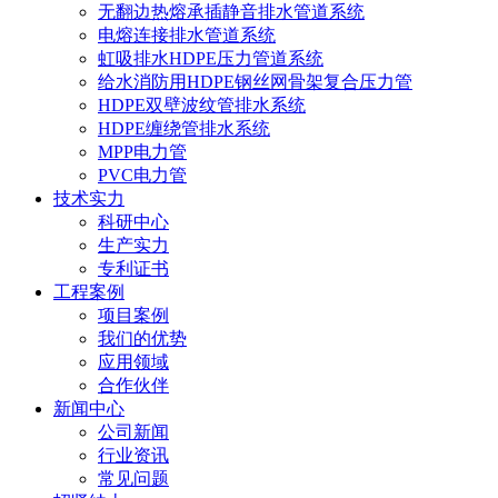
无翻边热熔承插静音排水管道系统
电熔连接排水管道系统
虹吸排水HDPE压力管道系统
给水消防用HDPE钢丝网骨架复合压力管
HDPE双壁波纹管排水系统
HDPE缠绕管排水系统
MPP电力管
PVC电力管
技术实力
科研中心
生产实力
专利证书
工程案例
项目案例
我们的优势
应用领域
合作伙伴
新闻中心
公司新闻
行业资讯
常见问题