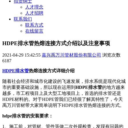
招贤纳士
人才理念
人才招聘
联系我们
联系方式
在线留言
HDPE排水管热熔连接方式介绍以及注意事项
2021-04-29 15:42:55
嘉兴禹万川管材股份有限公司
浏览次数
6187
HDPE排水管
热熔连接方式详细介绍
随着社会经济和城市化建设的飞速发展，排水系统是现代化城
市的重要基础设施，所以现在运用到
HDPE排水管
的地方越来
越多，市工程项目上及大型工地项目上，首选的排水管还是
HDPE材料的。对于HDPE管我们已经很了解其特性了，今天
禹万川管材带大家简单说明下HDPE排水管热熔连接的方式。
hdpe排水管的安装要求：
1、施工前，对管材、管件等做二次外观检查，发现有问题的