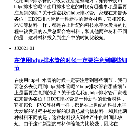
使用hdpe排水管的时候要注意这些地方，如何去使用
hdpe排水管呢？使用排水管道的时候有哪些事项是需要
注意到的呢？关于这点我们hdpe排水管厂家现在来告诉
各位！HDPE排水管是一种新型的聚合材料，它和PPR、
PVC等材料一样，都是在上世纪的科技水平大发展的过
程中被发展的以后总聚合物材料，和其他两种材料不同
的是，这种材料投入到生产中的时间比较短。
18
2021-01
在使用hdpe排水管的时候一定要注意到哪些细
节
在使用hdpe排水管的时候一定要注意到哪些细节，我们
要怎么去使用到hdpe排水管呢？hdpe排水管在哪些细节
上是需要注意到的呢？关于这点我们hdpe排水管厂家现
在来告诉各位！HDPE排水管是一种新型的聚合材料，
它和PPR、PVC等材料一样，都是在上世纪的科技水平
大发展的过程中被发展的以后总聚合物材料，和其他两
种材料不同的是，这种材料投入到生产中的时间比较
短。由于这种新型的材料伸缩能力比较强，因此在