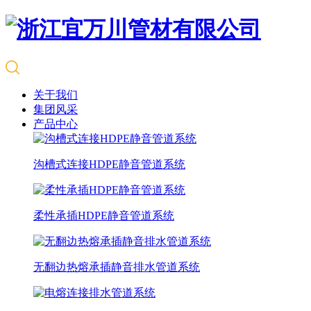
关于我们
集团风采
产品中心
沟槽式连接HDPE静音管道系统
柔性承插HDPE静音管道系统
无翻边热熔承插静音排水管道系统