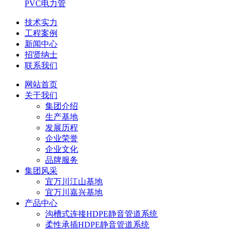
PVC电力管
技术实力
工程案例
新闻中心
招贤纳士
联系我们
网站首页
关于我们
集团介绍
生产基地
发展历程
企业荣誉
企业文化
品牌服务
集团风采
宜万川江山基地
宜万川嘉兴基地
产品中心
沟槽式连接HDPE静音管道系统
柔性承插HDPE静音管道系统