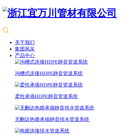
关于我们
集团风采
产品中心
沟槽式连接HDPE静音管道系统
柔性承插HDPE静音管道系统
无翻边热熔承插静音排水管道系统