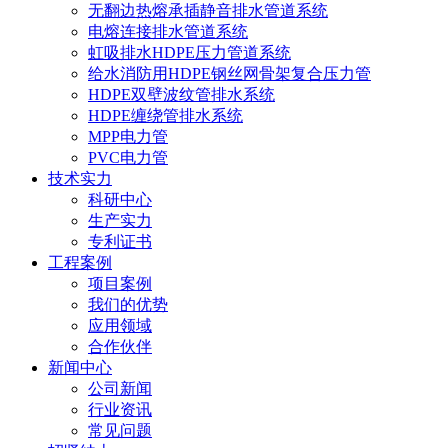
无翻边热熔承插静音排水管道系统
电熔连接排水管道系统
虹吸排水HDPE压力管道系统
给水消防用HDPE钢丝网骨架复合压力管
HDPE双壁波纹管排水系统
HDPE缠绕管排水系统
MPP电力管
PVC电力管
技术实力
科研中心
生产实力
专利证书
工程案例
项目案例
我们的优势
应用领域
合作伙伴
新闻中心
公司新闻
行业资讯
常见问题