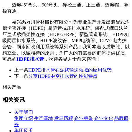
热熔45°弯头、90°弯头、异径三通、正三通、热熔帽、异
径直通。
嘉兴禹万川管材股份有限公司为专业生产开发出装配式沟
槽卡箍连接（HDPE）超静音抗压排水系统、装配式螺口法兰
压盖式承插柔性连接（HDPE/FRPP）新型管道系统、HDPE虹
吸同层排水系统、HDPE波纹管、MPP电缆管、CPVC电力护
套管、雨水回收利用系统等系列产品；我司本着以质取胜、以
精立业、以诚相待的原则，为广大的有需要的群体提供优质、
可靠的
HDPE排水管
，欢迎各界人士前来咨询！
上一条
HDPE排水管在泥浆输送领域的应用优势
下一条
分享HDPE中空排水管的性能特点
相关产品
相关资讯
关于我们
集团介绍
生产基地
发展历程
企业荣誉
企业文化
品牌服
务
集团风采