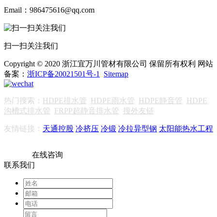
Email：986475616@qq.com
扫一扫关注我们
Copyright © 2020 浙江宜万川管材有限公司 保留所有权利 网站
备案：
浙ICP备20021501号-1
Sitemap
热门搜索：
HDPE排水管
HDPE雨水管
HDPE静音管
HDPE
沟槽式排水管
FRPP超静音排水管
搜外友链
友情链接：
天通控股
冷挤压
冷锻
冷拉异型钢
太阳能热水工程
在线咨询
联系我们