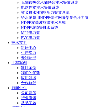
无翻边热熔承插静音排水管道系统
电熔连接排水管道系统
虹吸排水HDPE压力管道系统
给水消防用HDPE钢丝网骨架复合压力管
HDPE双壁波纹管排水系统
HDPE缠绕管排水系统
MPP电力管
PVC电力管
技术实力
科研中心
生产实力
专利证书
工程案例
项目案例
我们的优势
应用领域
合作伙伴
新闻中心
公司新闻
行业资讯
常见问题