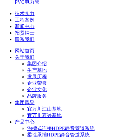
PVC电力管
技术实力
工程案例
新闻中心
招贤纳士
联系我们
网站首页
关于我们
集团介绍
生产基地
发展历程
企业荣誉
企业文化
品牌服务
集团风采
宜万川江山基地
宜万川嘉兴基地
产品中心
沟槽式连接HDPE静音管道系统
柔性承插HDPE静音管道系统