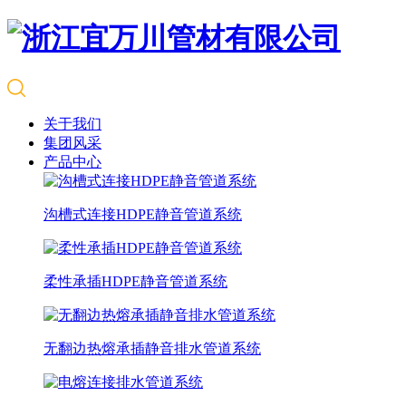
关于我们
集团风采
产品中心
沟槽式连接HDPE静音管道系统
柔性承插HDPE静音管道系统
无翻边热熔承插静音排水管道系统