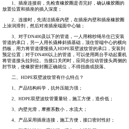
1、插座连接前，先检查橡胶圈是否完好，确认橡胶圈的
放置位置和插座的插入深度；
2、连接时，先清洁插座内壁，在插座内壁和插座橡胶圈
上涂润滑剂，然后对准插座端面中心轴；
3、对于DN400及以下的管道，一人用棉纱绳吊住已安装
管道的承口，另一人用长撬棒斜插基础，顶住管端中心的横向
挡板，用力将管道缓慢插入HDPE双壁波纹管的承口，安装到
预定位置；对于DN400以上的管道，可以使用两台手动起重机
将管道接头拉到位。当接口关闭时，应同步拉动管接头两侧的
肘节块，使橡胶密封圈正确就位，不得扭曲或脱落。
二、HDPE双壁波纹管有什么特点？
1、产品结构科学，抗外压能力强；
2、HDPE双壁波纹管重量轻，施工方便，造价低；
3、内壁光滑，摩擦系数小，水流大；
4、产品采用插座连接，施工方便，接口密封性好；