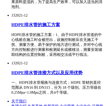
果原料是湿的，为了提高生产效率，可以加入适当的消
泡剂。
15
2021-12
HDPE排水管的施工方案
HDPE排水管的施工方案：1、由于HDPE排水管道的中
心线桩在施工时会被挖出，设施控制桩应在无施工干
扰、测量方便、易于保护的地方进行测试，并对中心线
方向控制桩进行测量和检测延长或横移法，测量安装辅
助结构的位置控制桩，采用相交法或平行线法。
13
2021-12
HDPE排水管连接方式以及应用优势
一、HDPE排水管规格与连接方式：HDPE 管材的直径
范围从 DN16 到 DN315，分为 18 个级别。压力等级在
0.25Mpa~1.0Mpa之间，共4个等级。
关于我们