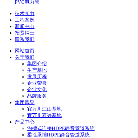
PVC电力管
技术实力
工程案例
新闻中心
招贤纳士
联系我们
网站首页
关于我们
集团介绍
生产基地
发展历程
企业荣誉
企业文化
品牌服务
集团风采
宜万川江山基地
宜万川嘉兴基地
产品中心
沟槽式连接HDPE静音管道系统
柔性承插HDPE静音管道系统