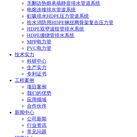
无翻边热熔承插静音排水管道系统
电熔连接排水管道系统
虹吸排水HDPE压力管道系统
给水消防用HDPE钢丝网骨架复合压力管
HDPE双壁波纹管排水系统
HDPE缠绕管排水系统
MPP电力管
PVC电力管
技术实力
科研中心
生产实力
专利证书
工程案例
项目案例
我们的优势
应用领域
合作伙伴
新闻中心
公司新闻
行业资讯
常见问题