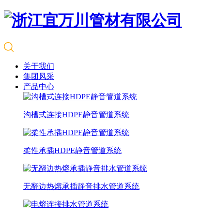
关于我们
集团风采
产品中心
沟槽式连接HDPE静音管道系统
柔性承插HDPE静音管道系统
无翻边热熔承插静音排水管道系统