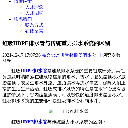
招贤纳士
人才理念
人才招聘
联系我们
联系方式
在线留言
虹吸HDPE排水管与传统重力排水系统的区别
2021-12-17 17:07:36
嘉兴禹万川管材股份有限公司
浏览次数
5186
虹吸
HDPE排水管
是建筑排水系统的重要组成部分。其任
务是及时清除落在建筑物屋顶的雨水、雪水，避免屋顶积水威
胁屋顶，或发生雨水外溢、屋顶漏水等洪水事故，保障人们正
常的生活生产活动。虹吸式排水系统的特点是在水平管没有坡
度的情况下，管内流量满满，可以极快的速度排出屋面积水。
虹吸排水系统的主要部件是虹吸排水管和雨水斗。
虹吸
HDPE排水管
与传统重力排水系统的区别：