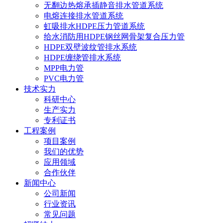
无翻边热熔承插静音排水管道系统
电熔连接排水管道系统
虹吸排水HDPE压力管道系统
给水消防用HDPE钢丝网骨架复合压力管
HDPE双壁波纹管排水系统
HDPE缠绕管排水系统
MPP电力管
PVC电力管
技术实力
科研中心
生产实力
专利证书
工程案例
项目案例
我们的优势
应用领域
合作伙伴
新闻中心
公司新闻
行业资讯
常见问题