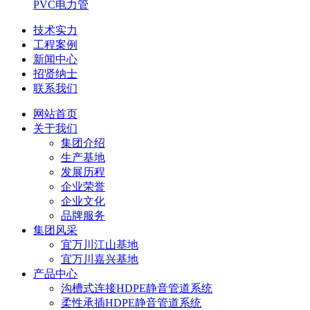
PVC电力管
技术实力
工程案例
新闻中心
招贤纳士
联系我们
网站首页
关于我们
集团介绍
生产基地
发展历程
企业荣誉
企业文化
品牌服务
集团风采
宜万川江山基地
宜万川嘉兴基地
产品中心
沟槽式连接HDPE静音管道系统
柔性承插HDPE静音管道系统