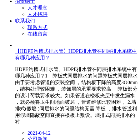
招贤纳士
人才理念
人才招聘
联系我们
联系方式
在线留言
【HDPE沟槽式排水管】HDPE排水管在同层排水系统中
有哪几种应用？
HDPE沟槽式排水管、HDPE排水管在同层排水系统中有
哪几种应用？1．降板式同层排水的问题降板式同层排水
由于要考虑管道的安装空间 ，结构板下降的高度3O0mm
，结构处理较困难 ，装饰层的承重要求较高 ，降板部分
的设计荷载要求较大。如果管道在楼板夹层中发生漏水
，就必须将卫生间地面破坏 ，管道维修比较困难 。2.墙
排式(假墙 )同层排水的问题结构无需 降板 ，排水管道利
用假墙隐蔽空间直接在楼板上敷设。墙排式同层排水的
衬
2021-04-12
公司新闻