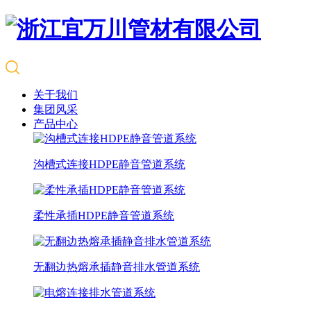
关于我们
集团风采
产品中心
沟槽式连接HDPE静音管道系统
柔性承插HDPE静音管道系统
无翻边热熔承插静音排水管道系统