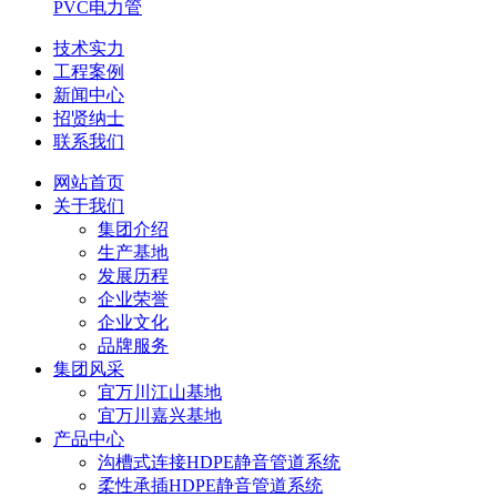
PVC电力管
技术实力
工程案例
新闻中心
招贤纳士
联系我们
网站首页
关于我们
集团介绍
生产基地
发展历程
企业荣誉
企业文化
品牌服务
集团风采
宜万川江山基地
宜万川嘉兴基地
产品中心
沟槽式连接HDPE静音管道系统
柔性承插HDPE静音管道系统