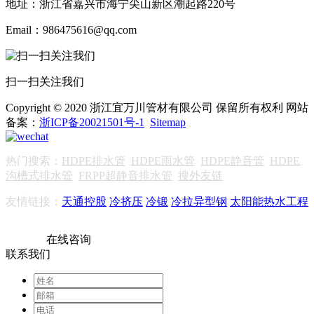
地址：浙江省嘉兴市海宁尖山新区潮起路220号
Email：986475616@qq.com
扫一扫关注我们
Copyright © 2020 浙江宜万川管材有限公司 保留所有权利 网站
备案：
浙ICP备20021501号-1
Sitemap
热门搜索：
HDPE排水管
HDPE雨水管
HDPE静音管
HDPE
沟槽式排水管
FRPP超静音排水管
搜外友链
友情链接：
天通控股
冷挤压
冷锻
冷拉异型钢
太阳能热水工程
在线咨询
联系我们