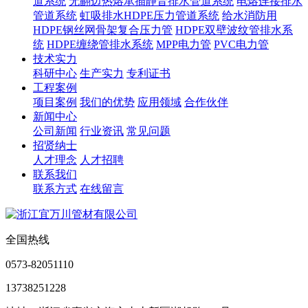
道系统
无翻边热熔承插静音排水管道系统
电熔连接排水
管道系统
虹吸排水HDPE压力管道系统
给水消防用
HDPE钢丝网骨架复合压力管
HDPE双壁波纹管排水系
统
HDPE缠绕管排水系统
MPP电力管
PVC电力管
技术实力
科研中心
生产实力
专利证书
工程案例
项目案例
我们的优势
应用领域
合作伙伴
新闻中心
公司新闻
行业资讯
常见问题
招贤纳士
人才理念
人才招聘
联系我们
联系方式
在线留言
全国热线
0573-82051110
13738251228