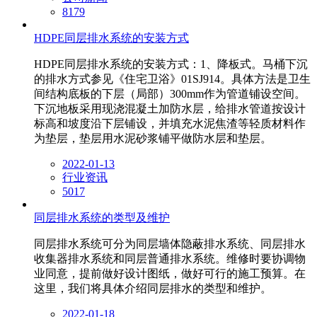
8179
HDPE同层排水系统的安装方式
HDPE同层排水系统的安装方式：1、降板式。马桶下沉
的排水方式参见《住宅卫浴》01SJ914。具体方法是卫生
间结构底板的下层（局部）300mm作为管道铺设空间。
下沉地板采用现浇混凝土加防水层，给排水管道按设计
标高和坡度沿下层铺设，并填充水泥焦渣等轻质材料作
为垫层，垫层用水泥砂浆铺平做防水层和垫层。
2022-01-13
行业资讯
5017
同层排水系统的类型及维护
同层排水系统可分为同层墙体隐蔽排水系统、同层排水
收集器排水系统和同层普通排水系统。维修时要协调物
业同意，提前做好设计图纸，做好可行的施工预算。在
这里，我们将具体介绍同层排水的类型和维护。
2022-01-18