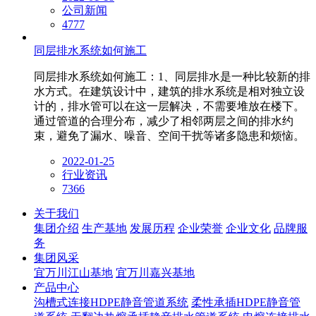
公司新闻
4777
同层排水系统如何施工
同层排水系统如何施工：1、同层排水是一种比较新的排
水方式。在建筑设计中，建筑的排水系统是相对独立设
计的，排水管可以在这一层解决，不需要堆放在楼下。
通过管道的合理分布，减少了相邻两层之间的排水约
束，避免了漏水、噪音、空间干扰等诸多隐患和烦恼。
2022-01-25
行业资讯
7366
关于我们
集团介绍
生产基地
发展历程
企业荣誉
企业文化
品牌服
务
集团风采
宜万川江山基地
宜万川嘉兴基地
产品中心
沟槽式连接HDPE静音管道系统
柔性承插HDPE静音管