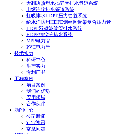
无翻边热熔承插静音排水管道系统
电熔连接排水管道系统
虹吸排水HDPE压力管道系统
给水消防用HDPE钢丝网骨架复合压力管
HDPE双壁波纹管排水系统
HDPE缠绕管排水系统
MPP电力管
PVC电力管
技术实力
科研中心
生产实力
专利证书
工程案例
项目案例
我们的优势
应用领域
合作伙伴
新闻中心
公司新闻
行业资讯
常见问题