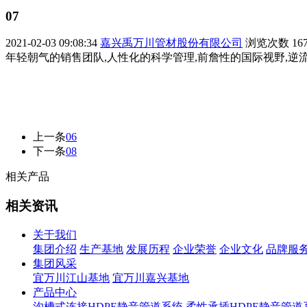
07
2021-02-03 09:08:34
嘉兴禹万川管材股份有限公司
浏览次数
16
年轻朝气的销售团队,人性化的科学管理,前詹性的国际视野,逆
上一条
06
下一条
08
相关产品
相关资讯
关于我们
集团介绍
生产基地
发展历程
企业荣誉
企业文化
品牌服
集团风采
宜万川江山基地
宜万川嘉兴基地
产品中心
沟槽式连接HDPE静音管道系统
柔性承插HDPE静音管道