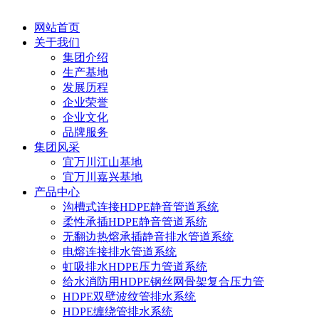
网站首页
关于我们
集团介绍
生产基地
发展历程
企业荣誉
企业文化
品牌服务
集团风采
宜万川江山基地
宜万川嘉兴基地
产品中心
沟槽式连接HDPE静音管道系统
柔性承插HDPE静音管道系统
无翻边热熔承插静音排水管道系统
电熔连接排水管道系统
虹吸排水HDPE压力管道系统
给水消防用HDPE钢丝网骨架复合压力管
HDPE双壁波纹管排水系统
HDPE缠绕管排水系统