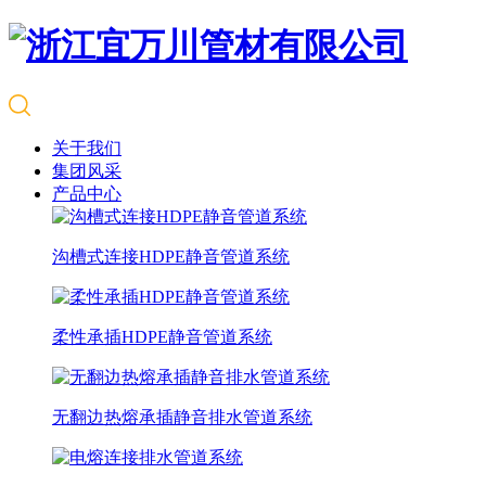
关于我们
集团风采
产品中心
沟槽式连接HDPE静音管道系统
柔性承插HDPE静音管道系统
无翻边热熔承插静音排水管道系统