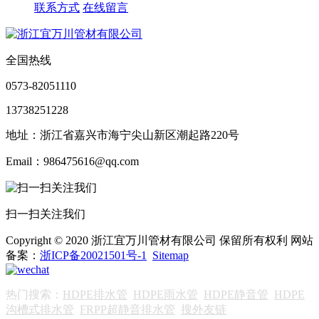
联系方式
在线留言
全国热线
0573-82051110
13738251228
地址：浙江省嘉兴市海宁尖山新区潮起路220号
Email：986475616@qq.com
扫一扫关注我们
Copyright © 2020 浙江宜万川管材有限公司 保留所有权利 网站
备案：
浙ICP备20021501号-1
Sitemap
热门搜索：
HDPE排水管
HDPE雨水管
HDPE静音管
HDPE
沟槽式排水管
FRPP超静音排水管
搜外友链