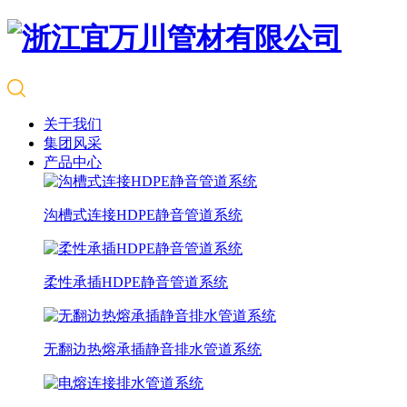
关于我们
集团风采
产品中心
沟槽式连接HDPE静音管道系统
柔性承插HDPE静音管道系统
无翻边热熔承插静音排水管道系统