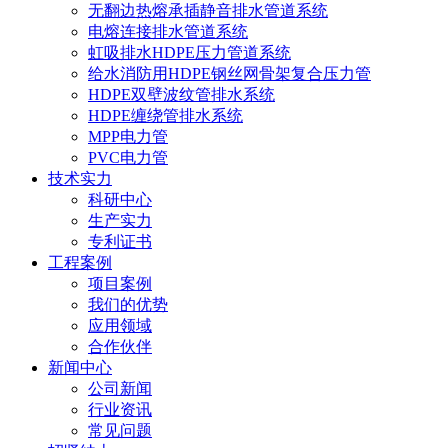
无翻边热熔承插静音排水管道系统
电熔连接排水管道系统
虹吸排水HDPE压力管道系统
给水消防用HDPE钢丝网骨架复合压力管
HDPE双壁波纹管排水系统
HDPE缠绕管排水系统
MPP电力管
PVC电力管
技术实力
科研中心
生产实力
专利证书
工程案例
项目案例
我们的优势
应用领域
合作伙伴
新闻中心
公司新闻
行业资讯
常见问题