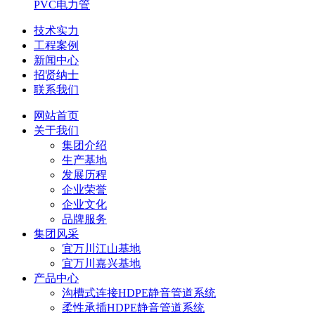
PVC电力管
技术实力
工程案例
新闻中心
招贤纳士
联系我们
网站首页
关于我们
集团介绍
生产基地
发展历程
企业荣誉
企业文化
品牌服务
集团风采
宜万川江山基地
宜万川嘉兴基地
产品中心
沟槽式连接HDPE静音管道系统
柔性承插HDPE静音管道系统