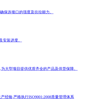
栓,确保连接口的强度及抗拉能力。
全及安装进度。
控制,为大型项目提供优质齐全的产品及供货保障。
验,严格执行ISO9001:2008质量管理体系