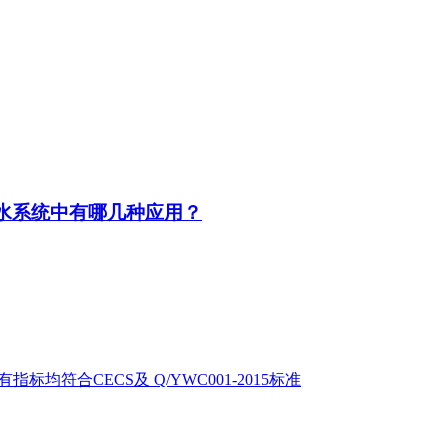
排水系统中有哪几种应用？
标均符合CECS及 Q/YWC001-2015标准