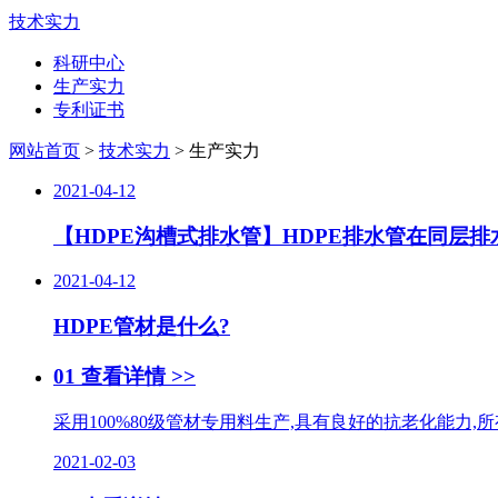
技术实力
科研中心
生产实力
专利证书
网站首页
>
技术实力
> 生产实力
2021-04-12
【HDPE沟槽式排水管】HDPE排水管在同层
2021-04-12
HDPE管材是什么?
01
查看详情 >>
采用100%80级管材专用料生产,具有良好的抗老化能力,所有指
2021-02-03