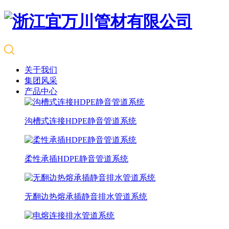
关于我们
集团风采
产品中心
沟槽式连接HDPE静音管道系统
柔性承插HDPE静音管道系统
无翻边热熔承插静音排水管道系统