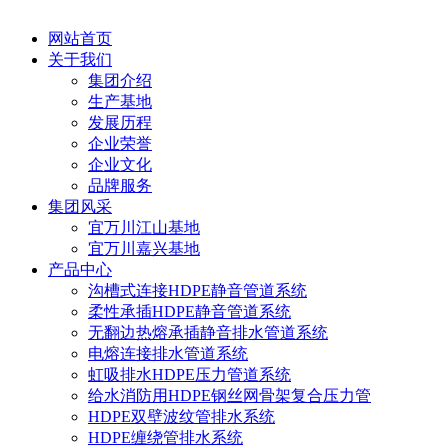
网站首页
关于我们
集团介绍
生产基地
发展历程
企业荣誉
企业文化
品牌服务
集团风采
宜万川江山基地
宜万川嘉兴基地
产品中心
沟槽式连接HDPE静音管道系统
柔性承插HDPE静音管道系统
无翻边热熔承插静音排水管道系统
电熔连接排水管道系统
虹吸排水HDPE压力管道系统
给水消防用HDPE钢丝网骨架复合压力管
HDPE双壁波纹管排水系统
HDPE缠绕管排水系统