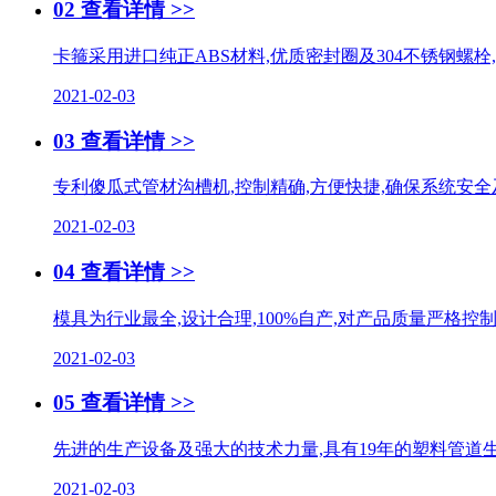
02
查看详情 >>
卡箍采用进口纯正ABS材料,优质密封圈及304不锈钢螺
2021-02-03
03
查看详情 >>
专利傻瓜式管材沟槽机,控制精确,方便快捷,确保系统安
2021-02-03
04
查看详情 >>
模具为行业最全,设计合理,100%自产,对产品质量严格
2021-02-03
05
查看详情 >>
先进的生产设备及强大的技术力量,具有19年的塑料管道生产经
2021-02-03