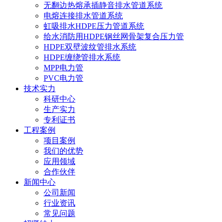
无翻边热熔承插静音排水管道系统
电熔连接排水管道系统
虹吸排水HDPE压力管道系统
给水消防用HDPE钢丝网骨架复合压力管
HDPE双壁波纹管排水系统
HDPE缠绕管排水系统
MPP电力管
PVC电力管
技术实力
科研中心
生产实力
专利证书
工程案例
项目案例
我们的优势
应用领域
合作伙伴
新闻中心
公司新闻
行业资讯
常见问题