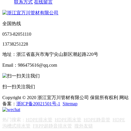
联系方式
在线留言
全国热线
0573-82051110
13738251228
地址：浙江省嘉兴市海宁尖山新区潮起路220号
Email：986475616@qq.com
扫一扫关注我们
Copyright © 2020 浙江宜万川管材有限公司 保留所有权利 网站
备案：
浙ICP备20021501号-1
Sitemap
热门搜索：
HDPE排水管
HDPE雨水管
HDPE静音管
HDPE
沟槽式排水管
FRPP超静音排水管
搜外友链