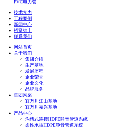
PVC电力管
技术实力
工程案例
新闻中心
招贤纳士
联系我们
网站首页
关于我们
集团介绍
生产基地
发展历程
企业荣誉
企业文化
品牌服务
集团风采
宜万川江山基地
宜万川嘉兴基地
产品中心
沟槽式连接HDPE静音管道系统
柔性承插HDPE静音管道系统