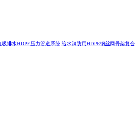
虹吸排水HDPE压力管道系统
给水消防用HDPE钢丝网骨架复合