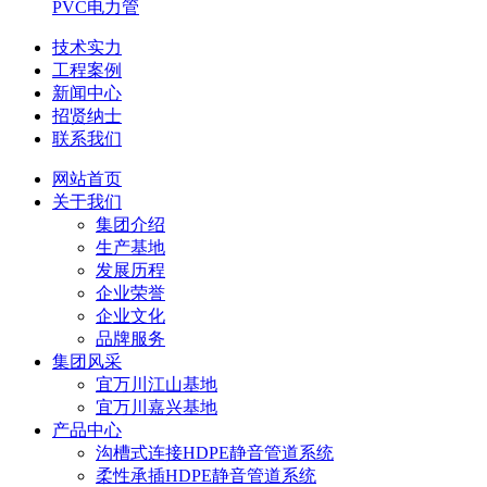
PVC电力管
技术实力
工程案例
新闻中心
招贤纳士
联系我们
网站首页
关于我们
集团介绍
生产基地
发展历程
企业荣誉
企业文化
品牌服务
集团风采
宜万川江山基地
宜万川嘉兴基地
产品中心
沟槽式连接HDPE静音管道系统
柔性承插HDPE静音管道系统