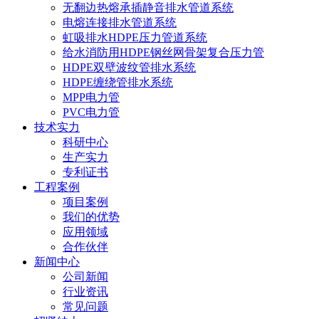
无翻边热熔承插静音排水管道系统
电熔连接排水管道系统
虹吸排水HDPE压力管道系统
给水消防用HDPE钢丝网骨架复合压力管
HDPE双壁波纹管排水系统
HDPE缠绕管排水系统
MPP电力管
PVC电力管
技术实力
科研中心
生产实力
专利证书
工程案例
项目案例
我们的优势
应用领域
合作伙伴
新闻中心
公司新闻
行业资讯
常见问题