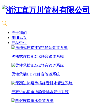
关于我们
集团风采
产品中心
沟槽式连接HDPE静音管道系统
柔性承插HDPE静音管道系统
无翻边热熔承插静音排水管道系统