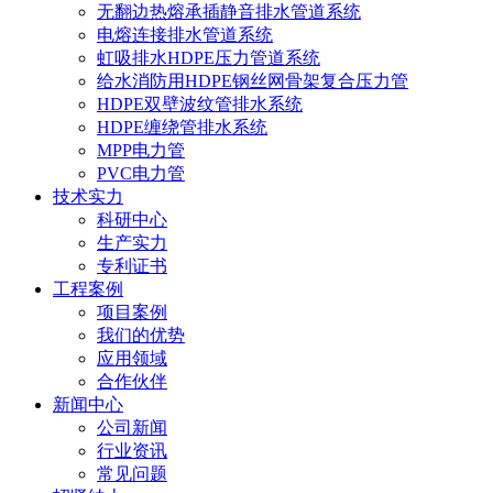
无翻边热熔承插静音排水管道系统
电熔连接排水管道系统
虹吸排水HDPE压力管道系统
给水消防用HDPE钢丝网骨架复合压力管
HDPE双壁波纹管排水系统
HDPE缠绕管排水系统
MPP电力管
PVC电力管
技术实力
科研中心
生产实力
专利证书
工程案例
项目案例
我们的优势
应用领域
合作伙伴
新闻中心
公司新闻
行业资讯
常见问题