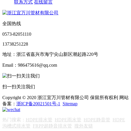
联系方式
在线留言
全国热线
0573-82051110
13738251228
地址：浙江省嘉兴市海宁尖山新区潮起路220号
Email：986475616@qq.com
扫一扫关注我们
Copyright © 2020 浙江宜万川管材有限公司 保留所有权利 网站
备案：
浙ICP备20021501号-1
Sitemap
热门搜索：
HDPE排水管
HDPE雨水管
HDPE静音管
HDPE
沟槽式排水管
FRPP超静音排水管
搜外友链