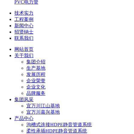
PVC电力管
技术实力
工程案例
新闻中心
招贤纳士
联系我们
网站首页
关于我们
集团介绍
生产基地
发展历程
企业荣誉
企业文化
品牌服务
集团风采
宜万川江山基地
宜万川嘉兴基地
产品中心
沟槽式连接HDPE静音管道系统
柔性承插HDPE静音管道系统