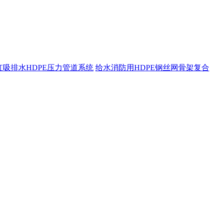
虹吸排水HDPE压力管道系统
给水消防用HDPE钢丝网骨架复合