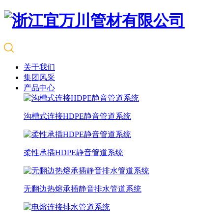
关于我们
集团风采
产品中心
沟槽式连接HDPE静音管道系统
柔性承插HDPE静音管道系统
无翻边热熔承插静音排水管道系统