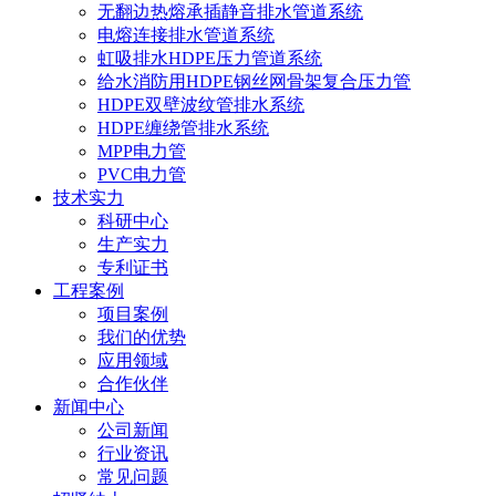
无翻边热熔承插静音排水管道系统
电熔连接排水管道系统
虹吸排水HDPE压力管道系统
给水消防用HDPE钢丝网骨架复合压力管
HDPE双壁波纹管排水系统
HDPE缠绕管排水系统
MPP电力管
PVC电力管
技术实力
科研中心
生产实力
专利证书
工程案例
项目案例
我们的优势
应用领域
合作伙伴
新闻中心
公司新闻
行业资讯
常见问题