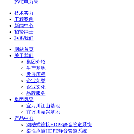
PVC电力管
技术实力
工程案例
新闻中心
招贤纳士
联系我们
网站首页
关于我们
集团介绍
生产基地
发展历程
企业荣誉
企业文化
品牌服务
集团风采
宜万川江山基地
宜万川嘉兴基地
产品中心
沟槽式连接HDPE静音管道系统
柔性承插HDPE静音管道系统