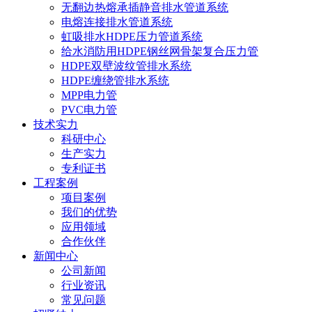
无翻边热熔承插静音排水管道系统
电熔连接排水管道系统
虹吸排水HDPE压力管道系统
给水消防用HDPE钢丝网骨架复合压力管
HDPE双壁波纹管排水系统
HDPE缠绕管排水系统
MPP电力管
PVC电力管
技术实力
科研中心
生产实力
专利证书
工程案例
项目案例
我们的优势
应用领域
合作伙伴
新闻中心
公司新闻
行业资讯
常见问题