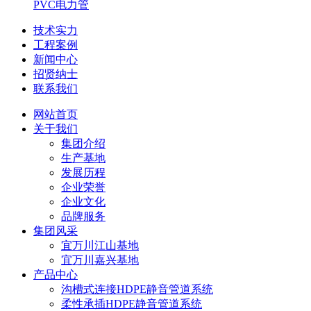
PVC电力管
技术实力
工程案例
新闻中心
招贤纳士
联系我们
网站首页
关于我们
集团介绍
生产基地
发展历程
企业荣誉
企业文化
品牌服务
集团风采
宜万川江山基地
宜万川嘉兴基地
产品中心
沟槽式连接HDPE静音管道系统
柔性承插HDPE静音管道系统