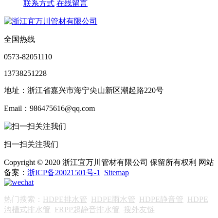
联系方式
在线留言
全国热线
0573-82051110
13738251228
地址：浙江省嘉兴市海宁尖山新区潮起路220号
Email：986475616@qq.com
扫一扫关注我们
Copyright © 2020 浙江宜万川管材有限公司 保留所有权利 网站
备案：
浙ICP备20021501号-1
Sitemap
热门搜索：
HDPE排水管
HDPE雨水管
HDPE静音管
HDPE
沟槽式排水管
FRPP超静音排水管
搜外友链