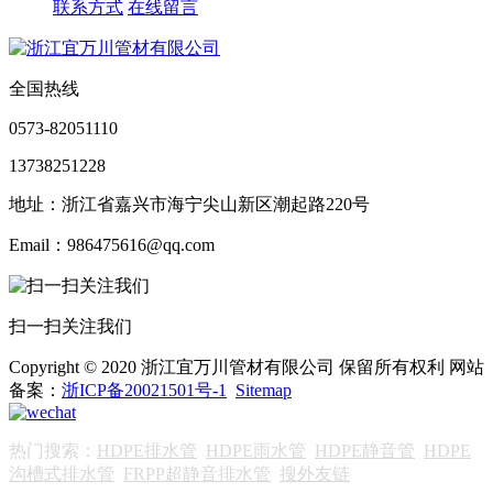
联系方式
在线留言
全国热线
0573-82051110
13738251228
地址：浙江省嘉兴市海宁尖山新区潮起路220号
Email：986475616@qq.com
扫一扫关注我们
Copyright © 2020 浙江宜万川管材有限公司 保留所有权利 网站
备案：
浙ICP备20021501号-1
Sitemap
热门搜索：
HDPE排水管
HDPE雨水管
HDPE静音管
HDPE
沟槽式排水管
FRPP超静音排水管
搜外友链