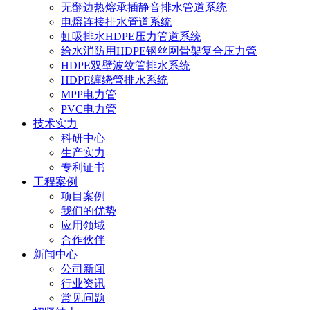
无翻边热熔承插静音排水管道系统
电熔连接排水管道系统
虹吸排水HDPE压力管道系统
给水消防用HDPE钢丝网骨架复合压力管
HDPE双壁波纹管排水系统
HDPE缠绕管排水系统
MPP电力管
PVC电力管
技术实力
科研中心
生产实力
专利证书
工程案例
项目案例
我们的优势
应用领域
合作伙伴
新闻中心
公司新闻
行业资讯
常见问题