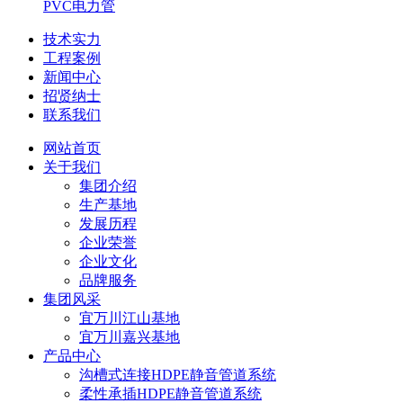
PVC电力管
技术实力
工程案例
新闻中心
招贤纳士
联系我们
网站首页
关于我们
集团介绍
生产基地
发展历程
企业荣誉
企业文化
品牌服务
集团风采
宜万川江山基地
宜万川嘉兴基地
产品中心
沟槽式连接HDPE静音管道系统
柔性承插HDPE静音管道系统