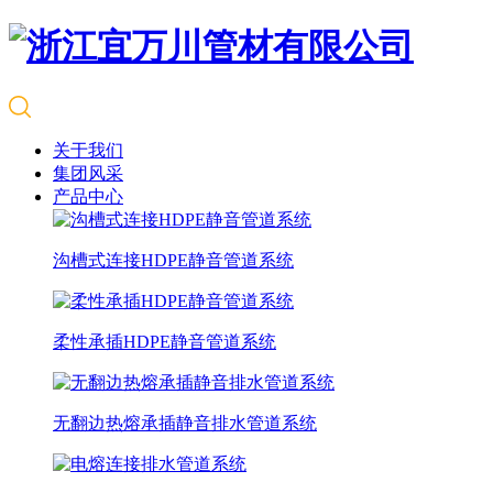
关于我们
集团风采
产品中心
沟槽式连接HDPE静音管道系统
柔性承插HDPE静音管道系统
无翻边热熔承插静音排水管道系统