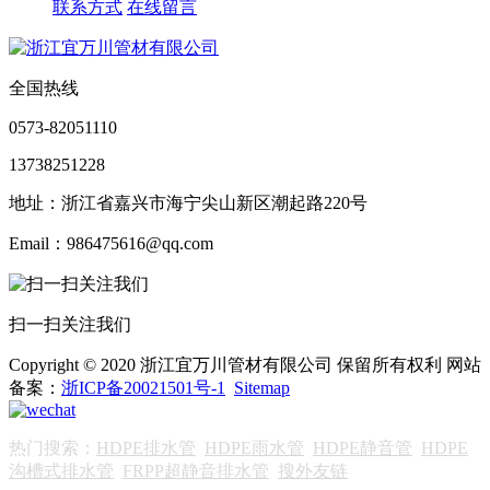
联系方式
在线留言
全国热线
0573-82051110
13738251228
地址：浙江省嘉兴市海宁尖山新区潮起路220号
Email：986475616@qq.com
扫一扫关注我们
Copyright © 2020 浙江宜万川管材有限公司 保留所有权利 网站
备案：
浙ICP备20021501号-1
Sitemap
热门搜索：
HDPE排水管
HDPE雨水管
HDPE静音管
HDPE
沟槽式排水管
FRPP超静音排水管
搜外友链