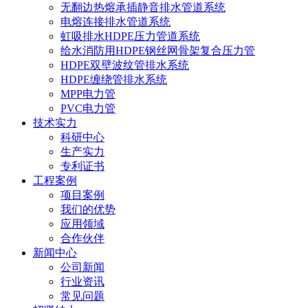
无翻边热熔承插静音排水管道系统
电熔连接排水管道系统
虹吸排水HDPE压力管道系统
给水消防用HDPE钢丝网骨架复合压力管
HDPE双壁波纹管排水系统
HDPE缠绕管排水系统
MPP电力管
PVC电力管
技术实力
科研中心
生产实力
专利证书
工程案例
项目案例
我们的优势
应用领域
合作伙伴
新闻中心
公司新闻
行业资讯
常见问题