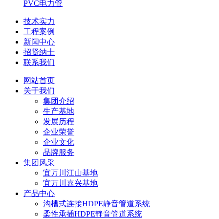
PVC电力管
技术实力
工程案例
新闻中心
招贤纳士
联系我们
网站首页
关于我们
集团介绍
生产基地
发展历程
企业荣誉
企业文化
品牌服务
集团风采
宜万川江山基地
宜万川嘉兴基地
产品中心
沟槽式连接HDPE静音管道系统
柔性承插HDPE静音管道系统