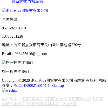
联系方式
在线留言
全国热线
0573-82051110
13738251228
地址：浙江省嘉兴市海宁尖山新区潮起路220号
Email：986475616@qq.com
扫一扫关注我们
Copyright © 2020 浙江宜万川管材有限公司 保留所有权利 网站
备案：
浙ICP备20021501号-1
Sitemap
热门搜索：
HDPE排水管
HDPE雨水管
HDPE静音管
HDPE
沟槽式排水管
FRPP超静音排水管
搜外友链