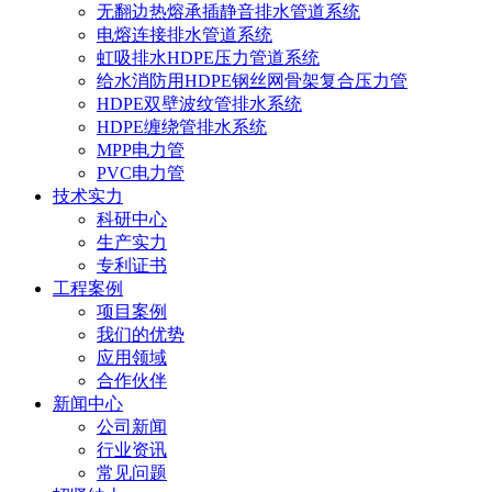
无翻边热熔承插静音排水管道系统
电熔连接排水管道系统
虹吸排水HDPE压力管道系统
给水消防用HDPE钢丝网骨架复合压力管
HDPE双壁波纹管排水系统
HDPE缠绕管排水系统
MPP电力管
PVC电力管
技术实力
科研中心
生产实力
专利证书
工程案例
项目案例
我们的优势
应用领域
合作伙伴
新闻中心
公司新闻
行业资讯
常见问题