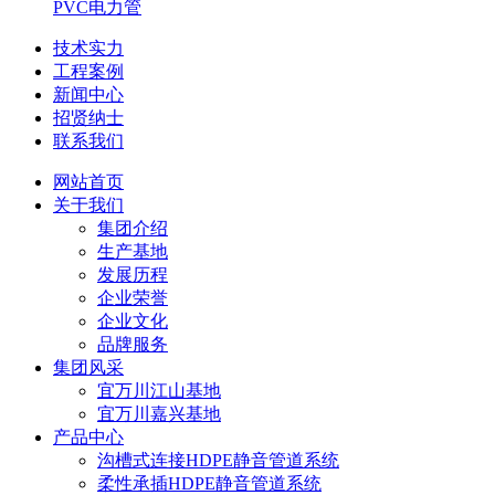
PVC电力管
技术实力
工程案例
新闻中心
招贤纳士
联系我们
网站首页
关于我们
集团介绍
生产基地
发展历程
企业荣誉
企业文化
品牌服务
集团风采
宜万川江山基地
宜万川嘉兴基地
产品中心
沟槽式连接HDPE静音管道系统
柔性承插HDPE静音管道系统