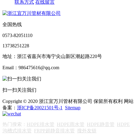
联系方式
在线留言
全国热线
0573-82051110
13738251228
地址：浙江省嘉兴市海宁尖山新区潮起路220号
Email：986475616@qq.com
扫一扫关注我们
Copyright © 2020 浙江宜万川管材有限公司 保留所有权利 网站
备案：
浙ICP备20021501号-1
Sitemap
热门搜索：
HDPE排水管
HDPE雨水管
HDPE静音管
HDPE
沟槽式排水管
FRPP超静音排水管
搜外友链