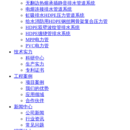
无翻边热熔承插静音排水管道系统
电熔连接排水管道系统
虹吸排水HDPE压力管道系统
给水消防用HDPE钢丝网骨架复合压力管
HDPE双壁波纹管排水系统
HDPE缠绕管排水系统
MPP电力管
PVC电力管
技术实力
科研中心
生产实力
专利证书
工程案例
项目案例
我们的优势
应用领域
合作伙伴
新闻中心
公司新闻
行业资讯
常见问题