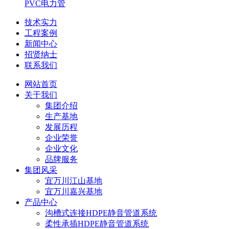
PVC电力管
技术实力
工程案例
新闻中心
招贤纳士
联系我们
网站首页
关于我们
集团介绍
生产基地
发展历程
企业荣誉
企业文化
品牌服务
集团风采
宜万川江山基地
宜万川嘉兴基地
产品中心
沟槽式连接HDPE静音管道系统
柔性承插HDPE静音管道系统