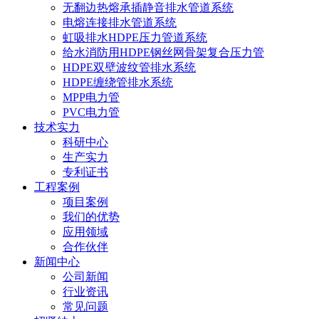
无翻边热熔承插静音排水管道系统
电熔连接排水管道系统
虹吸排水HDPE压力管道系统
给水消防用HDPE钢丝网骨架复合压力管
HDPE双壁波纹管排水系统
HDPE缠绕管排水系统
MPP电力管
PVC电力管
技术实力
科研中心
生产实力
专利证书
工程案例
项目案例
我们的优势
应用领域
合作伙伴
新闻中心
公司新闻
行业资讯
常见问题