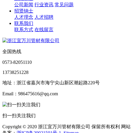
公司新闻
行业资讯
常见问题
招贤纳士
人才理念
人才招聘
联系我们
联系方式
在线留言
全国热线
0573-82051110
13738251228
地址：浙江省嘉兴市海宁尖山新区潮起路220号
Email：986475616@qq.com
扫一扫关注我们
Copyright © 2020 浙江宜万川管材有限公司 保留所有权利 网站
备案：
浙ICP备20021501号-1
Sitemap