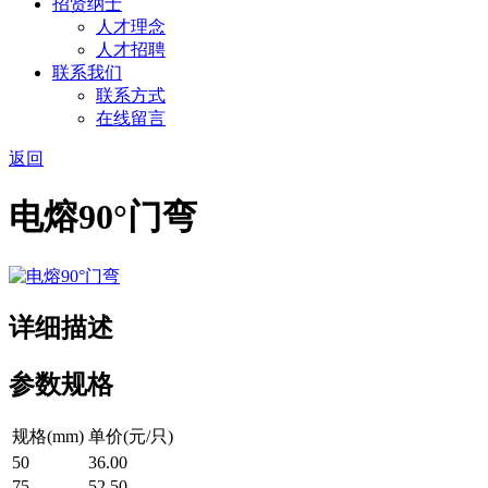
招贤纳士
人才理念
人才招聘
联系我们
联系方式
在线留言
返回
电熔90°门弯
详细描述
参数规格
规格(mm)
单价(元/只)
50
36.00
75
52.50