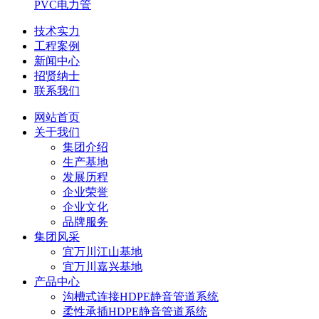
PVC电力管
技术实力
工程案例
新闻中心
招贤纳士
联系我们
网站首页
关于我们
集团介绍
生产基地
发展历程
企业荣誉
企业文化
品牌服务
集团风采
宜万川江山基地
宜万川嘉兴基地
产品中心
沟槽式连接HDPE静音管道系统
柔性承插HDPE静音管道系统