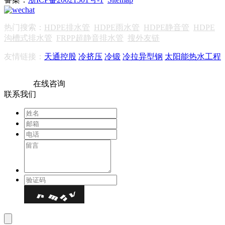
热门搜索：
HDPE排水管
HDPE雨水管
HDPE静音管
HDPE
沟槽式排水管
FRPP超静音排水管
搜外友链
友情链接：
天通控股
冷挤压
冷锻
冷拉异型钢
太阳能热水工程
在线咨询
联系我们