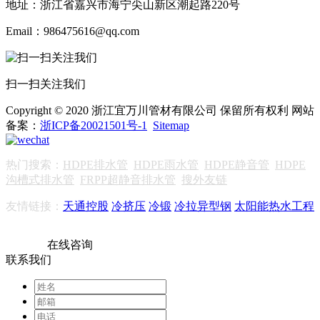
地址：浙江省嘉兴市海宁尖山新区潮起路220号
Email：986475616@qq.com
扫一扫关注我们
Copyright © 2020 浙江宜万川管材有限公司 保留所有权利 网站
备案：
浙ICP备20021501号-1
Sitemap
热门搜索：
HDPE排水管
HDPE雨水管
HDPE静音管
HDPE
沟槽式排水管
FRPP超静音排水管
搜外友链
友情链接：
天通控股
冷挤压
冷锻
冷拉异型钢
太阳能热水工程
在线咨询
联系我们