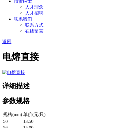
招贤纳士
人才理念
人才招聘
联系我们
联系方式
在线留言
返回
电熔直接
详细描述
参数规格
规格(mm)
单价(元/只)
50
13.50
56
15.00