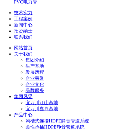
PVC电力管
技术实力
工程案例
新闻中心
招贤纳士
联系我们
网站首页
关于我们
集团介绍
生产基地
发展历程
企业荣誉
企业文化
品牌服务
集团风采
宜万川江山基地
宜万川嘉兴基地
产品中心
沟槽式连接HDPE静音管道系统
柔性承插HDPE静音管道系统