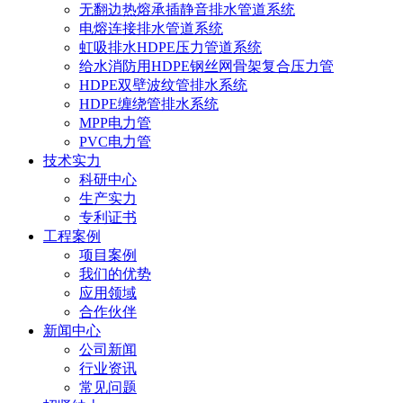
无翻边热熔承插静音排水管道系统
电熔连接排水管道系统
虹吸排水HDPE压力管道系统
给水消防用HDPE钢丝网骨架复合压力管
HDPE双壁波纹管排水系统
HDPE缠绕管排水系统
MPP电力管
PVC电力管
技术实力
科研中心
生产实力
专利证书
工程案例
项目案例
我们的优势
应用领域
合作伙伴
新闻中心
公司新闻
行业资讯
常见问题