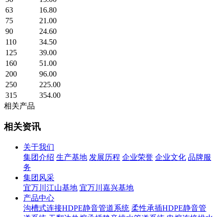
63
16.80
75
21.00
90
24.60
110
34.50
125
39.00
160
51.00
200
96.00
250
225.00
315
354.00
相关产品
相关资讯
关于我们
集团介绍
生产基地
发展历程
企业荣誉
企业文化
品牌服
务
集团风采
宜万川江山基地
宜万川嘉兴基地
产品中心
沟槽式连接HDPE静音管道系统
柔性承插HDPE静音管